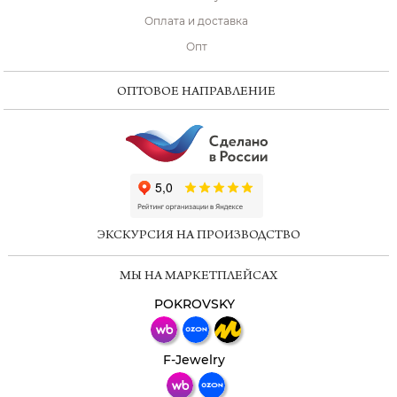
Оплата и доставка
Опт
ОПТОВОЕ НАПРАВЛЕНИЕ
ChatApp
online
ЭКСКУРСИЯ НА ПРОИЗВОДСТВО
Мессенджеры
МЫ НА МАРКЕТПЛЕЙСАХ
Свяжитесь с нами через любой удобный
мессенджер!
POKROVSKY
Телеграм
Макс
F-Jewelry