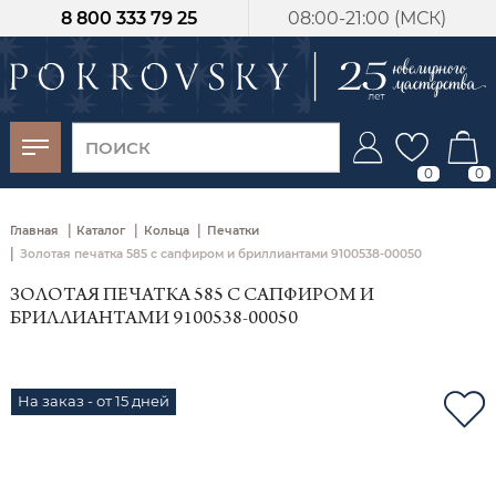
8 800 333 79 25
08:00-21:00 (МСК)
-30%
от 15 дней с
момента оплаты
0
0
|
|
|
Главная
Каталог
Кольца
Печатки
|
Золотая печатка 585 с сапфиром и бриллиантами 9100538-00050
ЗОЛОТАЯ ПЕЧАТКА 585 С САПФИРОМ И
БРИЛЛИАНТАМИ 9100538-00050
На заказ - от 15 дней