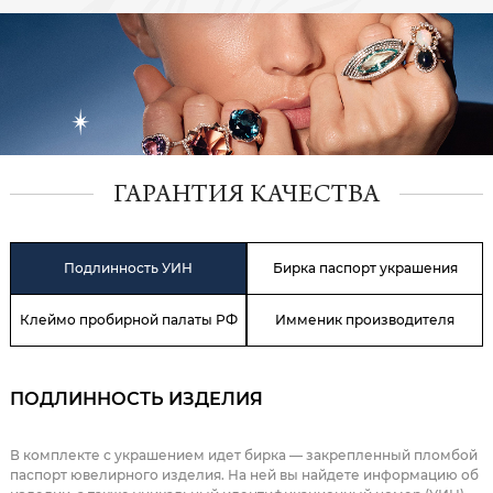
ГАРАНТИЯ КАЧЕСТВА
Подлинность УИН
Бирка паспорт украшения
Клеймо пробирной палаты РФ
Имменик производителя
ПОДЛИННОСТЬ ИЗДЕЛИЯ
В комплекте с украшением идет бирка — закрепленный пломбой
паспорт ювелирного изделия. На ней вы найдете информацию об