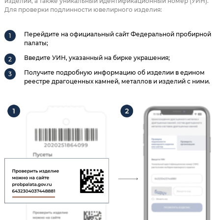
изделии, а также уникальный идентификационный номер (УИН).
Для проверки подлинности ювелирного изделия:
Перейдите на официальный сайт Федеральной пробирной
палаты;
Введите УИН, указанный на бирке украшения;
Получите подробную информацию об изделии в едином
реестре драгоценных камней, металлов и изделий с ними.