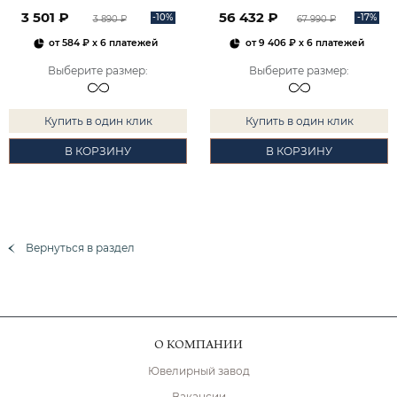
2101828М00900
3 501 ₽
56 432 ₽
-10%
-17%
3 890 ₽
67 990 ₽
от
584 ₽
x 6 платежей
от
9 406 ₽
x 6 платежей
Выберите размер
:
Выберите размер
:
Купить в один клик
Купить в один клик
В КОРЗИНУ
В КОРЗИНУ
Вернуться в раздел
О КОМПАНИИ
Ювелирный завод
Вакансии