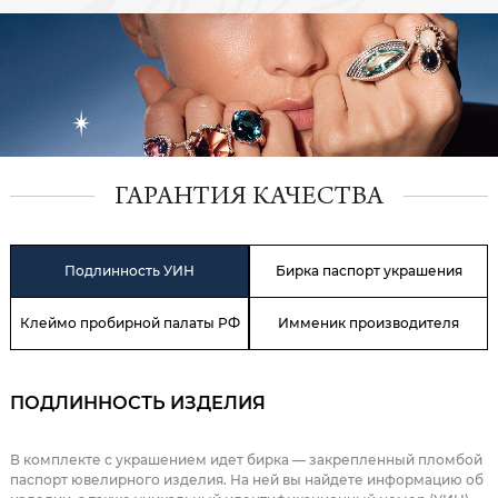
ГАРАНТИЯ КАЧЕСТВА
Подлинность УИН
Бирка паспорт украшения
Клеймо пробирной палаты РФ
Имменик производителя
ПОДЛИННОСТЬ ИЗДЕЛИЯ
В комплекте с украшением идет бирка — закрепленный пломбой
паспорт ювелирного изделия. На ней вы найдете информацию об