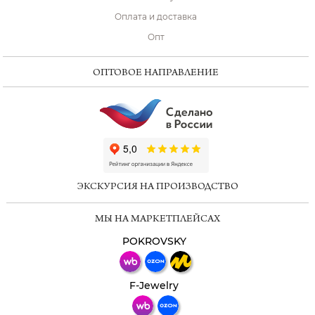
Оплата и доставка
Опт
ОПТОВОЕ НАПРАВЛЕНИЕ
ChatApp
online
ЭКСКУРСИЯ НА ПРОИЗВОДСТВО
Мессенджеры
МЫ НА МАРКЕТПЛЕЙСАХ
Свяжитесь с нами через любой удобный
мессенджер!
POKROVSKY
Телеграм
Макс
F-Jewelry