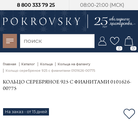
8 800 333 79 25
08:00-21:00 (МСК)
-30%
от 15 дней с
момента оплаты
0
0
|
|
|
Главная
Каталог
Кольца
Кольца на фалангу
|
Кольцо серебряное 925 с фианитами 0101626-00775
КОЛЬЦО СЕРЕБРЯНОЕ 925 С ФИАНИТАМИ 0101626-
00775
На заказ - от 15 дней