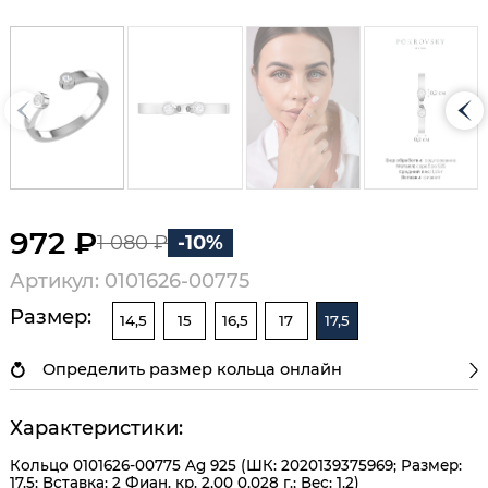
972 ₽
1 080 ₽
-10%
Артикул: 0101626-00775
Размер:
14,5
15
16,5
17
17,5
Определить размер кольца онлайн
Характеристики:
Кольцо 0101626-00775 Ag 925 (ШК: 2020139375969; Размер:
17.5; Вставка: 2 Фиан. кр. 2,00 0,028 г.; Вес: 1,2)