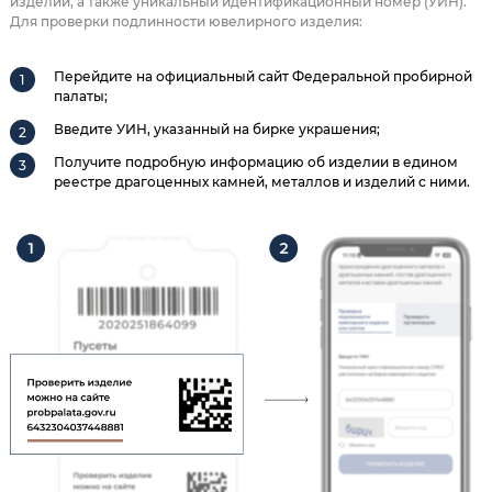
изделии, а также уникальный идентификационный номер (УИН).
Для проверки подлинности ювелирного изделия:
Перейдите на официальный сайт Федеральной пробирной
палаты;
Введите УИН, указанный на бирке украшения;
Получите подробную информацию об изделии в едином
реестре драгоценных камней, металлов и изделий с ними.