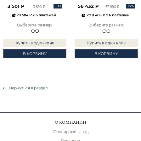
2101828М00900
3 501 ₽
56 432 ₽
-10%
-17%
3 890 ₽
67 990 ₽
от
584 ₽
x 6 платежей
от
9 406 ₽
x 6 платежей
Выберите размер
:
Выберите размер
:
Купить в один клик
Купить в один клик
В КОРЗИНУ
В КОРЗИНУ
Вернуться в раздел
О КОМПАНИИ
Ювелирный завод
Вакансии