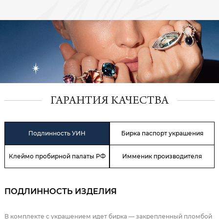
ГАРАНТИЯ КАЧЕСТВА
Подлинность УИН
Бирка паспорт украшения
Клеймо пробирной палаты РФ
Имменик производителя
ПОДЛИННОСТЬ ИЗДЕЛИЯ
В комплекте с украшением идет бирка — закрепленный пломбой