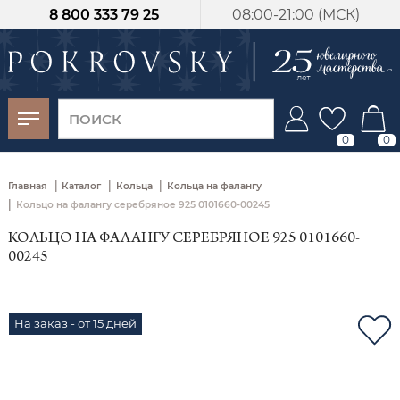
8 800 333 79 25
08:00-21:00 (МСК)
-30%
от 15 дней с
момента оплаты
0
0
|
|
|
Главная
Каталог
Кольца
Кольца на фалангу
|
Кольцо на фалангу серебряное 925 0101660-00245
КОЛЬЦО НА ФАЛАНГУ СЕРЕБРЯНОЕ 925 0101660-
00245
На заказ - от 15 дней