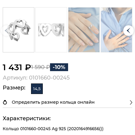
1 431 ₽
1 590 ₽
-10%
Артикул: 0101660-00245
Размер:
14,5
Определить размер кольца онлайн
Характеристики:
Кольцо 0101660-00245 Ag 925 (2020164916656())