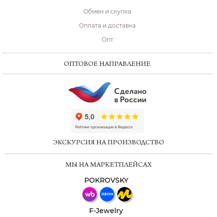
Обмен и скупка
Оплата и доставка
Опт
ОПТОВОЕ НАПРАВЛЕНИЕ
ChatApp
online
ЭКСКУРСИЯ НА ПРОИЗВОДСТВО
Мессенджеры
МЫ НА МАРКЕТПЛЕЙСАХ
Свяжитесь с нами через любой удобный
мессенджер!
POKROVSKY
Телеграм
Макс
F-Jewelry