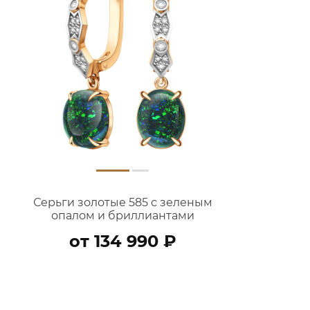
Серьги золотые 585 с зеленым
опалом и бриллиантами
9201271-43880
от 134 990 ₽
В КОРЗИНУ