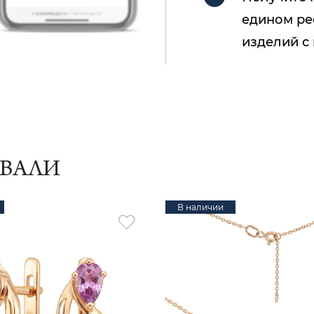
едином ре
изделий с
ИВАЛИ
В наличии