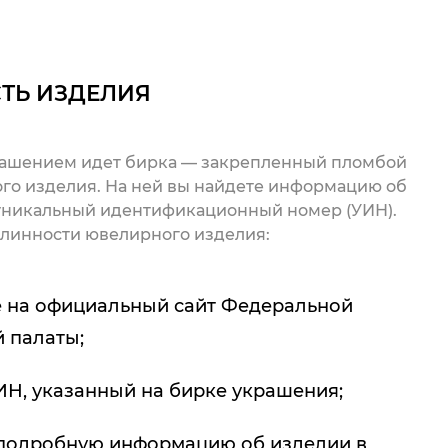
ТЬ ИЗДЕЛИЯ
рашением идет бирка — закрепленный пломбой
го изделия. На ней вы найдете информацию об
 уникальный идентификационный номер (УИН).
линности ювелирного изделия:
 на официальный сайт Федеральной
 палаты;
ИН, указанный на бирке украшения;
подробную информацию об изделии в