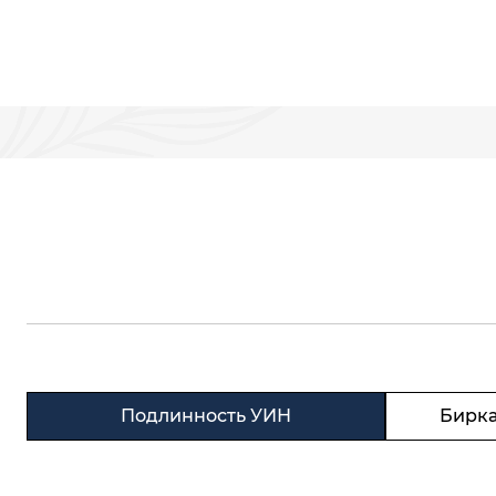
Подлинность УИН
Бирка