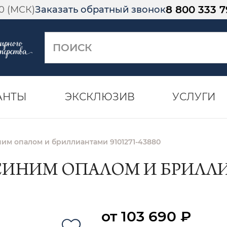
8 800 333 7
00 (МСК)
Заказать обратный звонок
АНТЫ
ЭКСКЛЮЗИВ
УСЛУГИ
ним опалом и бриллиантами 9101271-43880
СИНИМ ОПАЛОМ И БРИЛЛИА
от 103 690 ₽