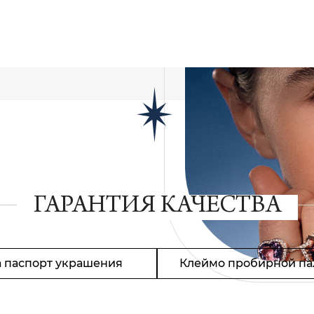
ГАРАНТИЯ КАЧЕСТВА
 паспорт украшения
Клеймо пробирной па