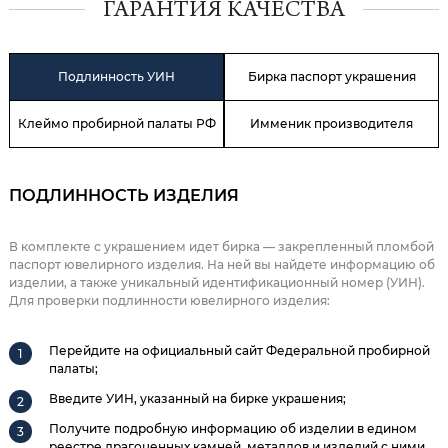
ГАРАНТИЯ КАЧЕСТВА
Подлинность УИН
Бирка паспорт украшения
Клеймо пробирной палаты РФ
Имменик производителя
ПОДЛИННОСТЬ ИЗДЕЛИЯ
В комплекте с украшением идет бирка — закрепленный пломбой
паспорт ювелирного изделия. На ней вы найдете информацию об
изделии, а также уникальный идентификационный номер (УИН).
Для проверки подлинности ювелирного изделия:
Перейдите на официальный сайт Федеральной пробирной
палаты;
Введите УИН, указанный на бирке украшения;
Получите подробную информацию об изделии в едином
реестре драгоценных камней, металлов и изделий с ними.