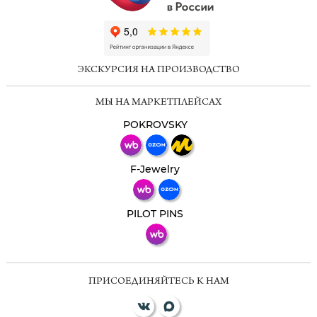
ChatApp
online
ЭКСКУРСИЯ НА ПРОИЗВОДСТВО
Мессенджеры
МЫ НА МАРКЕТПЛЕЙСАХ
Свяжитесь с нами через любой удобный
мессенджер!
POKROVSKY
Телеграм
Макс
F-Jewelry
ВКонтакте
PILOT PINS
ПРИСОЕДИНЯЙТЕСЬ К НАМ