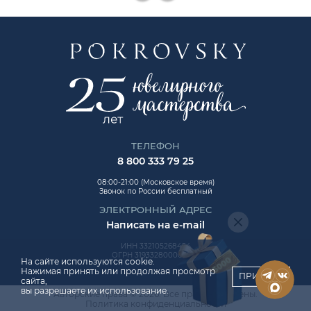
ТЕЛЕФОН
8 800 333 79 25
08:00-21:00 (Московское время)
Звонок по России бесплатный
ЭЛЕКТРОННЫЙ АДРЕС
Написать на e-mail
ИНН 332105268454
ОГРН 319332800006992
На сайте используются cookie.
Нажимая принять или продолжая просмотр
ПРИНЯТЬ
сайта,
вы разрешаете их использование.
Авторские права © 2026. Все права защищены.
ChatApp
Политика конфиденциальности