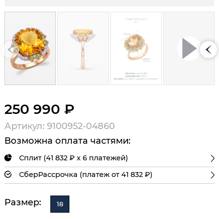
250 990 ₽
Артикул: 9100952-04860
Возможна оплата частями:
Сплит (41 832 ₽ х 6 платежей)
СберРассрочка (платеж от 41 832 ₽)
Размер:
18