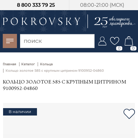
8 800 333 79 25
08:00-21:00 (МСК)
-30%
от 15 дней с
момента оплаты
0
0
|
|
Главная
Каталог
Кольца
|
Кольцо золотое 585 с крупным цитрином 9100952-04860
КОЛЬЦО ЗОЛОТОЕ 585 С КРУПНЫМ ЦИТРИНОМ
9100952-04860
В наличии