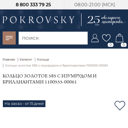
8 800 333 79 25
08:00-21:00 (МСК)
-30%
от 15 дней с
момента оплаты
0
0
|
|
Главная
Каталог
Кольца
|
Кольцо золотое 585 с изумрудом и бриллиантами 1100555-00061
КОЛЬЦО ЗОЛОТОЕ 585 С ИЗУМРУДОМ И
БРИЛЛИАНТАМИ 1100555-00061
На заказ - от 15 дней