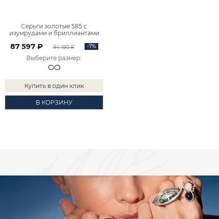
Серьги золотые 585 с
изумрудами и бриллиантами
2100555-00061
87 597 ₽
-7%
94 190 ₽
Выберите размер
:
Купить в один клик
В КОРЗИНУ