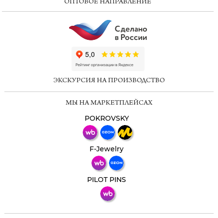
ОПТОВОЕ НАПРАВЛЕНИЕ
ChatApp
online
ЭКСКУРСИЯ НА ПРОИЗВОДСТВО
Мессенджеры
МЫ НА МАРКЕТПЛЕЙСАХ
Свяжитесь с нами через любой удобный
мессенджер!
POKROVSKY
Телеграм
Макс
F-Jewelry
ВКонтакте
PILOT PINS