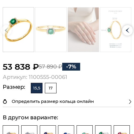
53 838 ₽
57 890 ₽
-7%
Артикул: 1100555-00061
Размер:
15,5
17
Определить размер кольца онлайн
В другом варианте: