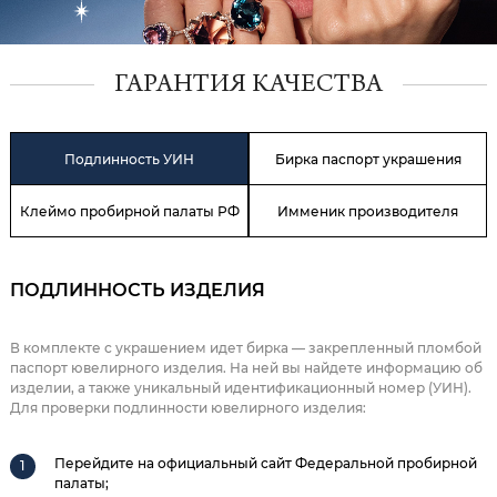
ГАРАНТИЯ КАЧЕСТВА
Подлинность УИН
Бирка паспорт украшения
Клеймо пробирной палаты РФ
Имменик производителя
ПОДЛИННОСТЬ ИЗДЕЛИЯ
В комплекте с украшением идет бирка — закрепленный пломбой
паспорт ювелирного изделия. На ней вы найдете информацию об
изделии, а также уникальный идентификационный номер (УИН).
Для проверки подлинности ювелирного изделия:
Перейдите на официальный сайт Федеральной пробирной
палаты;