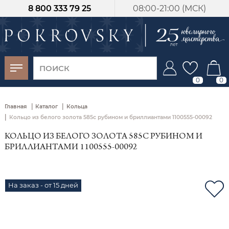
8 800 333 79 25
08:00-21:00 (МСК)
-30%
от 15 дней с
момента оплаты
0
0
|
|
Главная
Каталог
Кольца
|
Кольцо из белого золота 585с рубином и бриллиантами 1100555-00092
КОЛЬЦО ИЗ БЕЛОГО ЗОЛОТА 585С РУБИНОМ И
БРИЛЛИАНТАМИ 1100555-00092
На заказ - от 15 дней