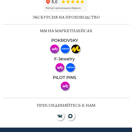
ChatApp
online
ЭКСКУРСИЯ НА ПРОИЗВОДСТВО
Мессенджеры
МЫ НА МАРКЕТПЛЕЙСАХ
Свяжитесь с нами через любой удобный
мессенджер!
POKROVSKY
Телеграм
Макс
F-Jewelry
ВКонтакте
PILOT PINS
ПРИСОЕДИНЯЙТЕСЬ К НАМ