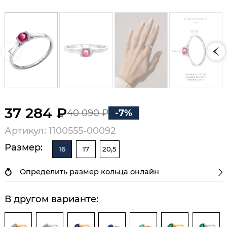
37 284 ₽
40 090 ₽
-7%
Артикул: 1100555-00092
Размер:
16
17
20,5
Определить размер кольца онлайн
В другом варианте: