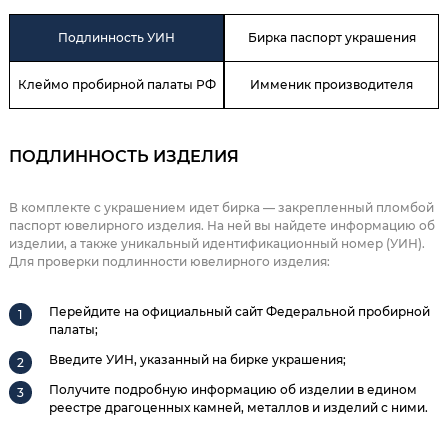
Подлинность УИН
Бирка паспорт украшения
Клеймо пробирной палаты РФ
Имменик производителя
ПОДЛИННОСТЬ ИЗДЕЛИЯ
В комплекте с украшением идет бирка — закрепленный пломбой
паспорт ювелирного изделия. На ней вы найдете информацию об
изделии, а также уникальный идентификационный номер (УИН).
Для проверки подлинности ювелирного изделия:
Перейдите на официальный сайт Федеральной пробирной
палаты;
Введите УИН, указанный на бирке украшения;
Получите подробную информацию об изделии в едином
реестре драгоценных камней, металлов и изделий с ними.