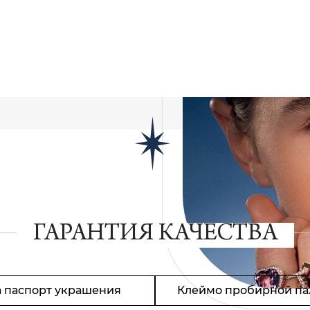
ГАРАНТИЯ КАЧЕСТВА
 паспорт украшения
Клеймо пробирной па