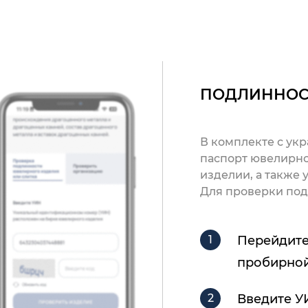
ПОДЛИННОС
В комплекте с ук
паспорт ювелирно
изделии, а также
Для проверки под
Перейдите
пробирной
Введите У