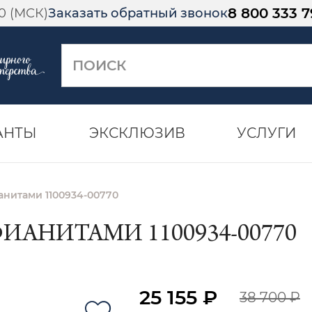
8 800 333 7
00 (МСК)
Заказать обратный звонок
АНТЫ
ЭКСКЛЮЗИВ
УСЛУГИ
анитами 1100934-00770
ФИАНИТАМИ 1100934-00770
25 155 ₽
38 700 ₽