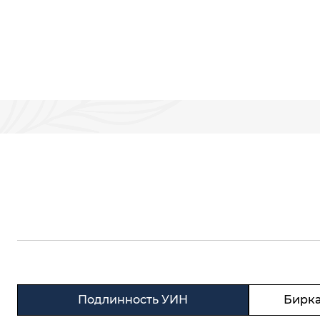
Подлинность УИН
Бирка