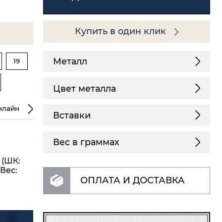
Купить в один клик
Металл
19
Цвет металла
нлайн
Вставки
Вес в граммах
 (ШК:
 Вес:
ОПЛАТА И ДОСТАВКА