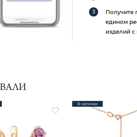
Получите 
едином ре
изделий с
ИВАЛИ
В наличии