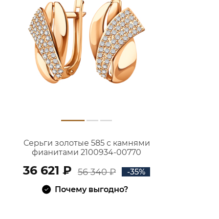
Серьги золотые 585 с камнями
фианитами 2100934-00770
36 621 ₽
56 340 ₽
-35%
Почему выгодно?
В КОРЗИНУ