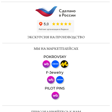
ChatApp
online
ЭКСКУРСИЯ НА ПРОИЗВОДСТВО
Мессенджеры
МЫ НА МАРКЕТПЛЕЙСАХ
Свяжитесь с нами через любой удобный
мессенджер!
POKROVSKY
Телеграм
Макс
F-Jewelry
ВКонтакте
PILOT PINS