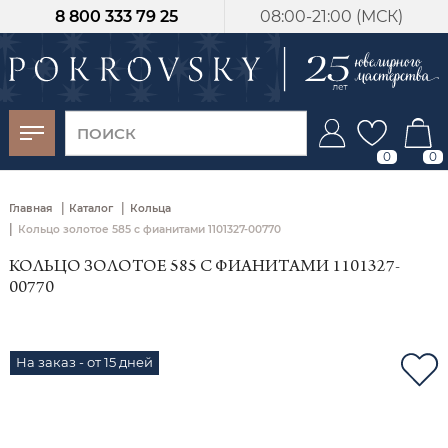
8 800 333 79 25
08:00-21:00 (МСК)
-30%
от 15 дней с
момента оплаты
0
0
|
|
Главная
Каталог
Кольца
|
Кольцо золотое 585 с фианитами 1101327-00770
КОЛЬЦО ЗОЛОТОЕ 585 С ФИАНИТАМИ 1101327-
00770
На заказ - от 15 дней