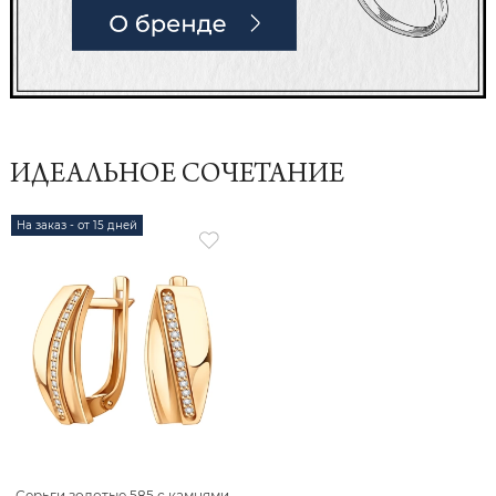
ИДЕАЛЬНОЕ СОЧЕТАНИЕ
На заказ - от 15 дней
Серьги золотые 585 с камнями