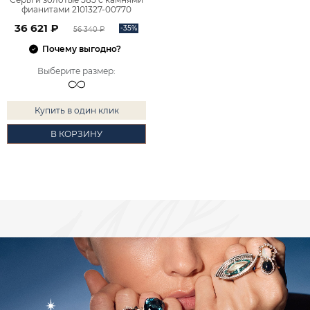
фианитами 2101327-00770
36 621 ₽
-35%
56 340 ₽
Почему выгодно?
Выберите размер
:
Купить в один клик
В КОРЗИНУ