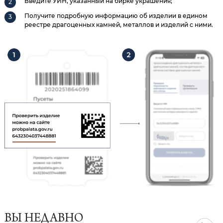
Введите УИН, указанный на бирке украшения;
Получите подробную информацию об изделии в едином
реестре драгоценных камней, металлов и изделий с ними.
ВЫ НЕДАВНО