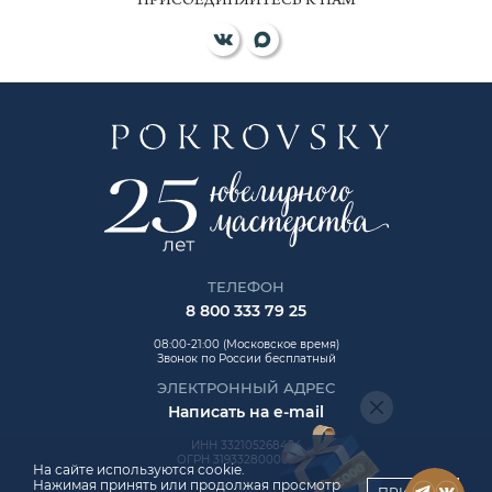
ПРИСОЕДИНЯЙТЕСЬ К НАМ
ТЕЛЕФОН
8 800 333 79 25
08:00-21:00 (Московское время)
Звонок по России бесплатный
ЭЛЕКТРОННЫЙ АДРЕС
Написать на e-mail
ИНН 332105268454
ОГРН 319332800006992
На сайте используются cookie.
Нажимая принять или продолжая просмотр