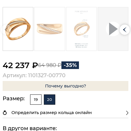
42 237 ₽
64 980 ₽
-35%
Артикул: 1101327-00770
Почему выгодно?
Размер:
19
20
Определить размер кольца онлайн
В другом варианте: