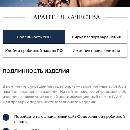
ГАРАНТИЯ КАЧЕСТВА
Подлинность УИН
Бирка паспорт украшения
Клеймо пробирной палаты РФ
Имменик производителя
ПОДЛИННОСТЬ ИЗДЕЛИЯ
В комплекте с украшением идет бирка — закрепленный пломбой
паспорт ювелирного изделия. На ней вы найдете информацию об
изделии, а также уникальный идентификационный номер (УИН).
Для проверки подлинности ювелирного изделия:
Перейдите на официальный сайт Федеральной пробирной
палаты;