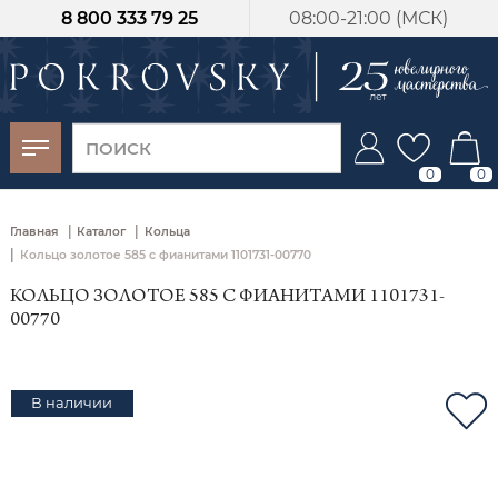
8 800 333 79 25
08:00-21:00 (МСК)
-30%
от 15 дней с
момента оплаты
0
0
|
|
Главная
Каталог
Кольца
|
Кольцо золотое 585 с фианитами 1101731-00770
КОЛЬЦО ЗОЛОТОЕ 585 С ФИАНИТАМИ 1101731-
00770
В наличии