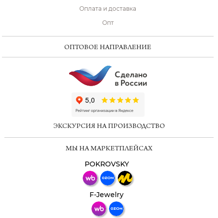
Оплата и доставка
Опт
ОПТОВОЕ НАПРАВЛЕНИЕ
ChatApp
online
ЭКСКУРСИЯ НА ПРОИЗВОДСТВО
Мессенджеры
МЫ НА МАРКЕТПЛЕЙСАХ
Свяжитесь с нами через любой удобный
мессенджер!
POKROVSKY
Телеграм
Макс
F-Jewelry
ВКонтакте