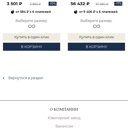
3 501 ₽
56 432 ₽
-10%
-17%
3 890 ₽
67 990 ₽
от
584 ₽
x 6 платежей
от
9 406 ₽
x 6 платежей
Выберите размер
:
Выберите размер
:
Купить в один клик
Купить в один клик
В КОРЗИНУ
В КОРЗИНУ
Вернуться в раздел
О КОМПАНИИ
Ювелирный завод
Вакансии