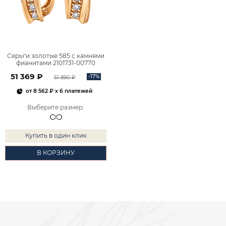
Серьги золотые 585 с камнями
фианитами 2101731-00770
51 369 ₽
-17%
61 890 ₽
от
8 562 ₽
x 6 платежей
Выберите размер
:
Купить в один клик
В КОРЗИНУ