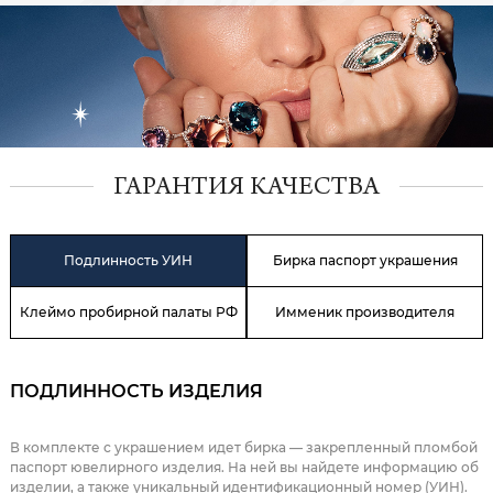
ГАРАНТИЯ КАЧЕСТВА
Подлинность УИН
Бирка паспорт украшения
Клеймо пробирной палаты РФ
Имменик производителя
ПОДЛИННОСТЬ ИЗДЕЛИЯ
В комплекте с украшением идет бирка — закрепленный пломбой
паспорт ювелирного изделия. На ней вы найдете информацию об
изделии, а также уникальный идентификационный номер (УИН).