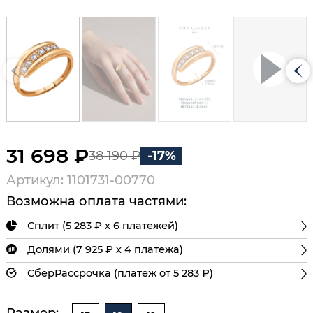
31 698 ₽
38 190 ₽
-17%
Артикул: 1101731-00770
Возможна оплата частями:
Сплит (5 283 ₽ х 6 платежей)
Долями (7 925 ₽ х 4 платежа)
СберРассрочка (платеж от 5 283 ₽)
Размер: