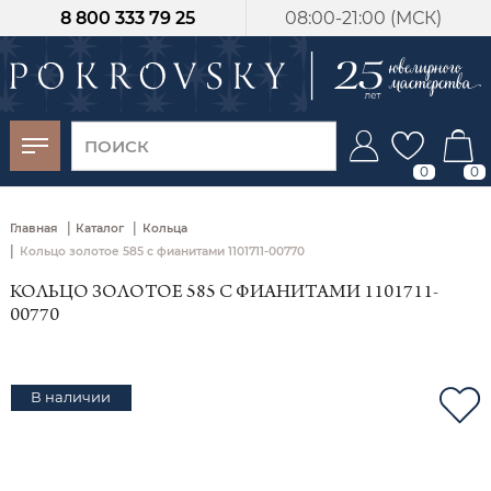
8 800 333 79 25
08:00-21:00 (МСК)
-30%
от 15 дней с
момента оплаты
0
0
|
|
Главная
Каталог
Кольца
|
Кольцо золотое 585 с фианитами 1101711-00770
КОЛЬЦО ЗОЛОТОЕ 585 С ФИАНИТАМИ 1101711-
00770
В наличии