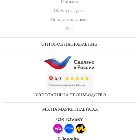
Магазин
Обмен и скупка
Оплата и доставка
Опт
ОПТОВОЕ НАПРАВЛЕНИЕ
ChatApp
online
ЭКСКУРСИЯ НА ПРОИЗВОДСТВО
Мессенджеры
МЫ НА МАРКЕТПЛЕЙСАХ
Свяжитесь с нами через любой удобный
мессенджер!
POKROVSKY
Телеграм
Макс
F-Jewelry