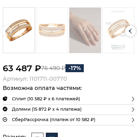
63 487 ₽
76 490 ₽
-17%
Артикул: 1101711-00770
Возможна оплата частями:
Сплит (10 582 ₽ х 6 платежей)
Долями (15 872 ₽ х 4 платежа)
СберРассрочка (платеж от 10 582 ₽)
Размер: