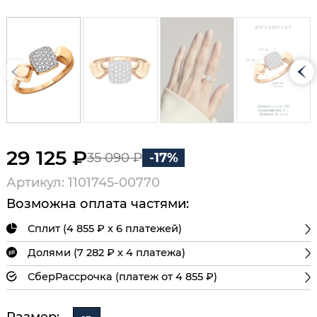
29 125 ₽
35 090 ₽
-17%
Артикул: 1101745-00770
Возможна оплата частями:
Сплит (4 855 ₽ х 6 платежей)
Долями (7 282 ₽ х 4 платежа)
СберРассрочка (платеж от 4 855 ₽)
Размер: