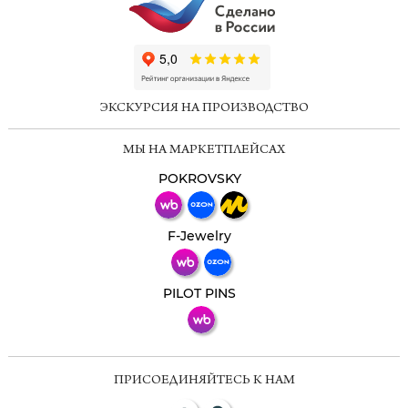
ChatApp
online
ЭКСКУРСИЯ НА ПРОИЗВОДСТВО
Мессенджеры
МЫ НА МАРКЕТПЛЕЙСАХ
Свяжитесь с нами через любой удобный
мессенджер!
POKROVSKY
Телеграм
Макс
F-Jewelry
ВКонтакте
PILOT PINS
ПРИСОЕДИНЯЙТЕСЬ К НАМ