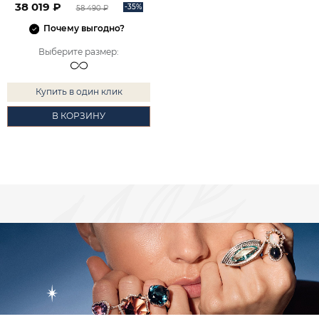
38 019 ₽
-35%
58 490 ₽
Почему выгодно?
Выберите размер
:
Купить в один клик
В КОРЗИНУ