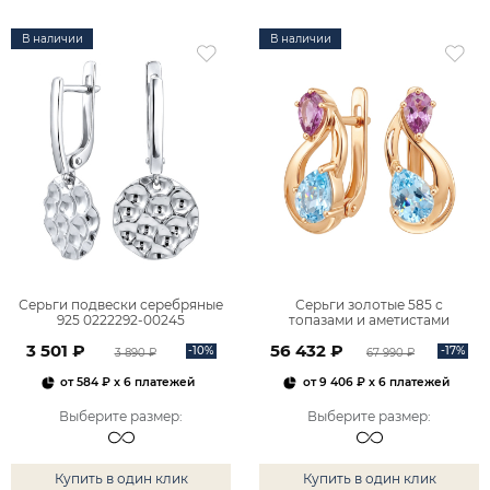
В наличии
В наличии
Серьги подвески серебряные
Серьги золотые 585 с
925 0222292-00245
топазами и аметистами
2101828М00900
3 501 ₽
56 432 ₽
-10%
-17%
3 890 ₽
67 990 ₽
от
584 ₽
x 6 платежей
от
9 406 ₽
x 6 платежей
Выберите размер
:
Выберите размер
:
Купить в один клик
Купить в один клик