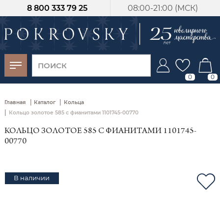
8 800 333 79 25
08:00-21:00 (МСК)
-30%
от 15 дней с
момента оплаты
0
0
|
|
Главная
Каталог
Кольца
|
Кольцо золотое 585 с фианитами 1101745-00770
КОЛЬЦО ЗОЛОТОЕ 585 С ФИАНИТАМИ 1101745-
00770
В наличии