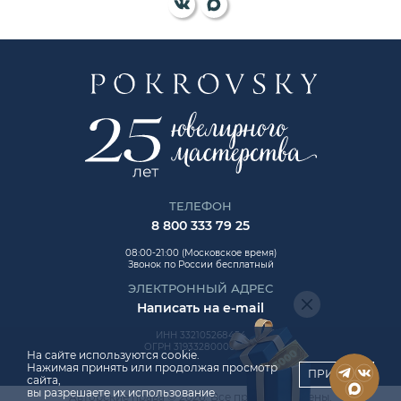
ТЕЛЕФОН
8 800 333 79 25
08:00-21:00 (Московское время)
Звонок по России бесплатный
ЭЛЕКТРОННЫЙ АДРЕС
Написать на e-mail
ИНН 332105268454
ОГРН 319332800006992
На сайте используются cookie.
Нажимая принять или продолжая просмотр
ПРИНЯТЬ
сайта,
вы разрешаете их использование.
Авторские права © 2026. Все права защищены.