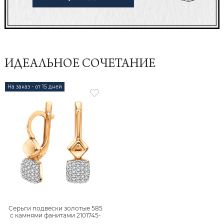
ИДЕАЛЬНОЕ СОЧЕТАНИЕ
На заказ - от 15 дней
Серьги подвески золотые 585
с камнями фанитами 2101745-
00770