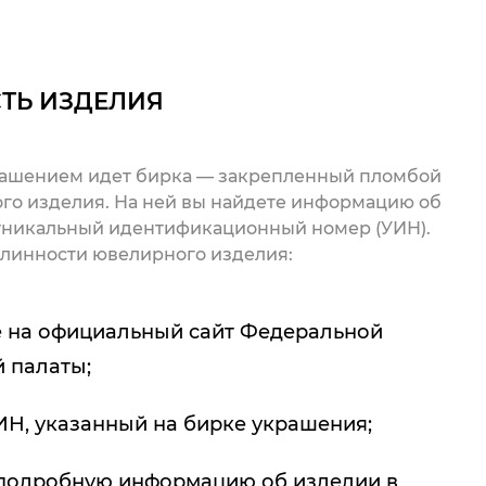
ТЬ ИЗДЕЛИЯ
рашением идет бирка — закрепленный пломбой
го изделия. На ней вы найдете информацию об
 уникальный идентификационный номер (УИН).
линности ювелирного изделия:
 на официальный сайт Федеральной
 палаты;
ИН, указанный на бирке украшения;
подробную информацию об изделии в