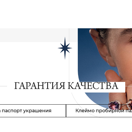
ГАРАНТИЯ КАЧЕСТВА
 паспорт украшения
Клеймо пробирной па