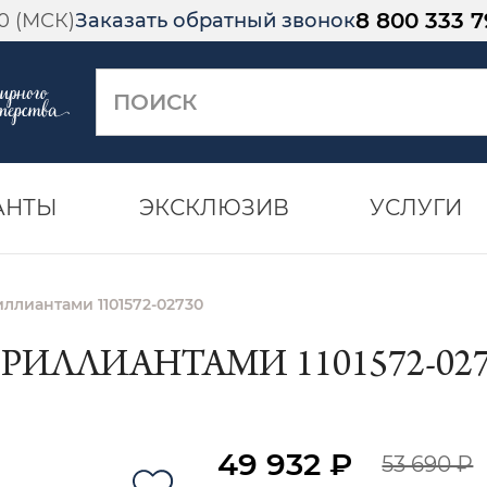
8 800 333 7
00 (МСК)
Заказать обратный звонок
АНТЫ
ЭКСКЛЮЗИВ
УСЛУГИ
иллиантами 1101572-02730
БРИЛЛИАНТАМИ 1101572-027
49 932 ₽
53 690 ₽