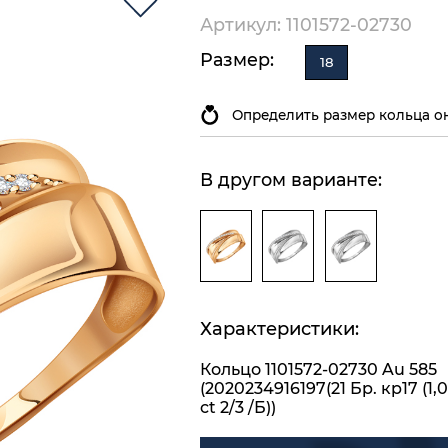
Артикул: 1101572-02730
Размер:
18
Определить размер кольца о
В другом варианте:
Характеристики:
Кольцо 1101572-02730 Au 585
(2020234916197(21 Бр. кр17 (1,0
ct 2/3 /Б))