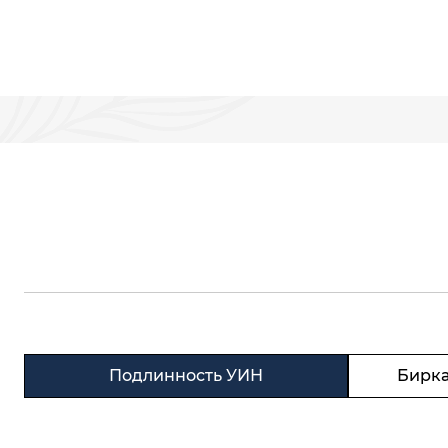
Подлинность УИН
Бирка