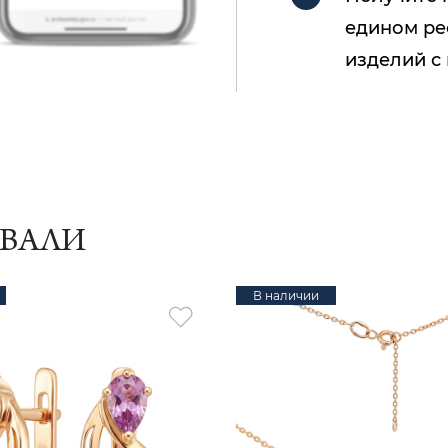
едином ре
изделий с
ИВАЛИ
В наличии