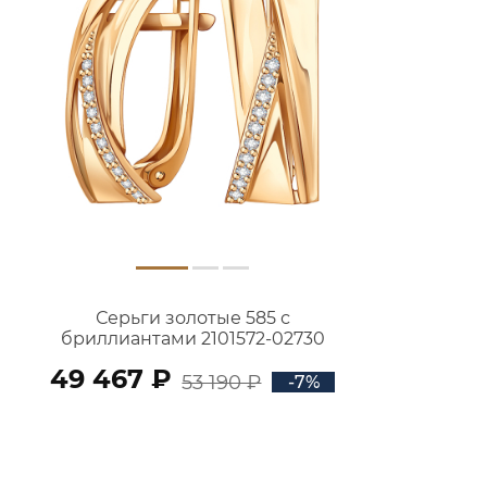
Серьги золотые 585 с
бриллиантами 2101572-02730
49 467 ₽
53 190 ₽
-7%
В КОРЗИНУ