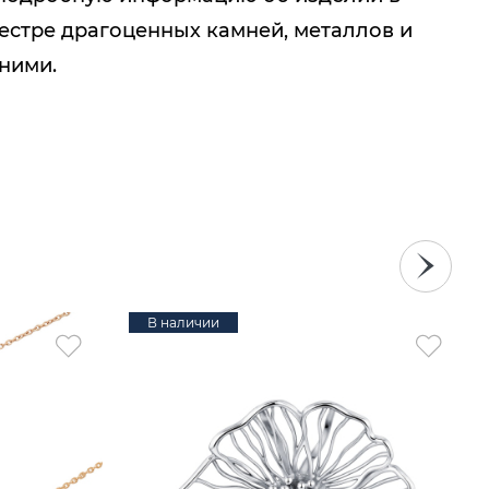
естре драгоценных камней, металлов и
 ними.
В наличии