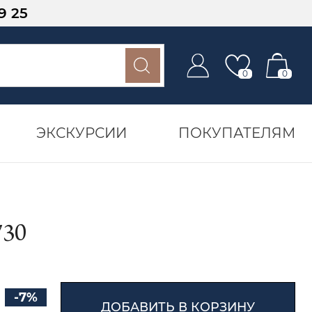
9 25
0
0
ЭКСКУРСИИ
ПОКУПАТЕЛЯМ
30
-7%
ДОБАВИТЬ В КОРЗИНУ