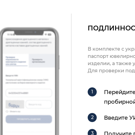
ПОДЛИННОС
В комплекте с ук
паспорт ювелирно
изделии, а также
Для проверки под
Перейдите
пробирной
Введите У
Получите 