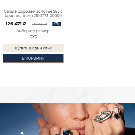
Серьги дорожки золотые 585 с
бриллиантами 2100773-00000
126 471 ₽
-7%
135 990 ₽
Выберите размер
:
Купить в один клик
В КОРЗИНУ