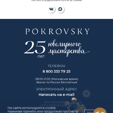
ПРИСОЕДИНЯЙТЕСЬ К НАМ
ТЕЛЕФОН
8 800 333 79 25
08:00-21:00 (Московское время)
Звонок по России бесплатный
ЭЛЕКТРОННЫЙ АДРЕС
Написать на e-mail
ИНН 332105268454
ОГРН 319332800006992
На сайте используются cookie.
Нажимая принять или продолжая просмотр