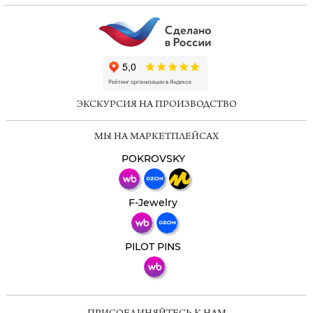
ChatApp
online
ЭКСКУРСИЯ НА ПРОИЗВОДСТВО
Мессенджеры
МЫ НА МАРКЕТПЛЕЙСАХ
Свяжитесь с нами через любой удобный
мессенджер!
POKROVSKY
Телеграм
Макс
F-Jewelry
ВКонтакте
PILOT PINS