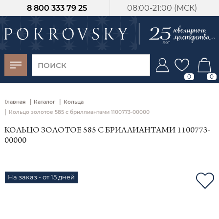
8 800 333 79 25
08:00-21:00 (МСК)
-30%
от 15 дней с
момента оплаты
0
0
|
|
Главная
Каталог
Кольца
|
Кольцо золотое 585 с бриллиантами 1100773-00000
КОЛЬЦО ЗОЛОТОЕ 585 С БРИЛЛИАНТАМИ 1100773-
00000
На заказ - от 15 дней