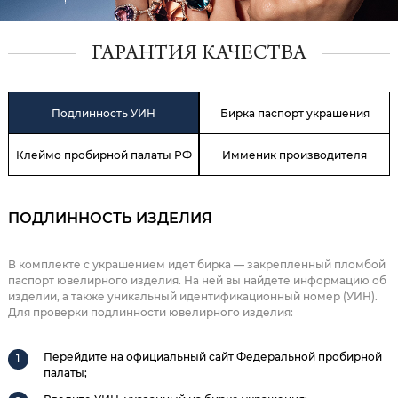
ГАРАНТИЯ КАЧЕСТВА
Подлинность УИН
Бирка паспорт украшения
Клеймо пробирной палаты РФ
Имменик производителя
ПОДЛИННОСТЬ ИЗДЕЛИЯ
В комплекте с украшением идет бирка — закрепленный пломбой
паспорт ювелирного изделия. На ней вы найдете информацию об
изделии, а также уникальный идентификационный номер (УИН).
Для проверки подлинности ювелирного изделия:
Перейдите на официальный сайт Федеральной пробирной
палаты;