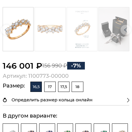
146 001 ₽
156 990 ₽
-7%
Артикул: 1100773-00000
Размер:
16,5
17
17,5
18
Определить размер кольца онлайн
В другом варианте: