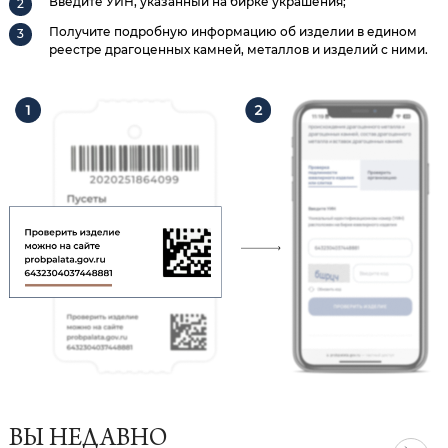
Введите УИН, указанный на бирке украшения;
Получите подробную информацию об изделии в едином
реестре драгоценных камней, металлов и изделий с ними.
ВЫ НЕДАВНО