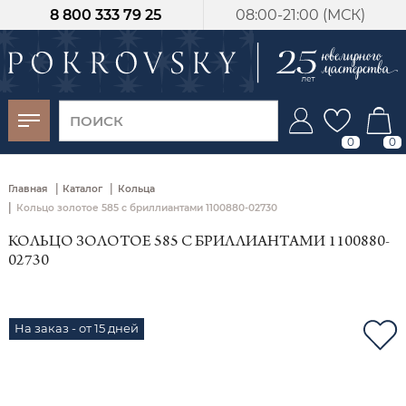
8 800 333 79 25
08:00-21:00 (МСК)
-30%
от 15 дней с
момента оплаты
0
0
|
|
Главная
Каталог
Кольца
|
Кольцо золотое 585 с бриллиантами 1100880-02730
КОЛЬЦО ЗОЛОТОЕ 585 С БРИЛЛИАНТАМИ 1100880-
02730
На заказ - от 15 дней