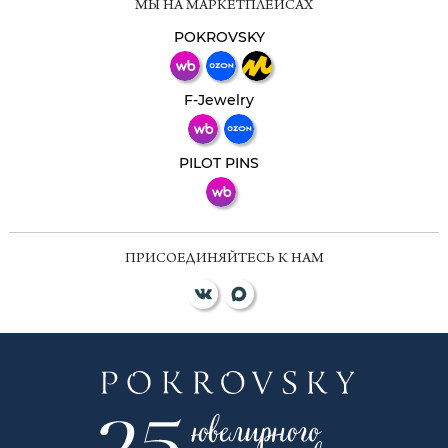
МЫ НА МАРКЕТПЛЕЙСАХ
Свяжитесь с нами через любой удобный
мессенджер!
POKROVSKY
Телеграм
Макс
F-Jewelry
ВКонтакте
PILOT PINS
ПРИСОЕДИНЯЙТЕСЬ К НАМ