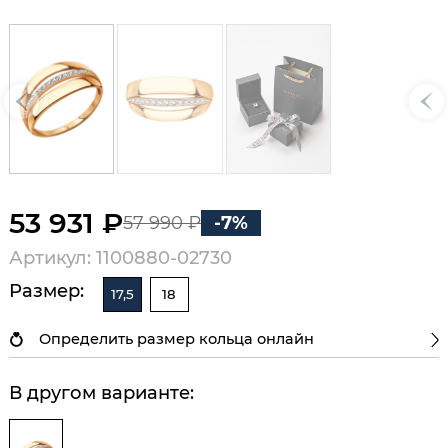
53 931 ₽
57 990 ₽
-7%
Артикул: 1100880-02730
Размер:
17,5
18
Определить размер кольца онлайн
В другом варианте: