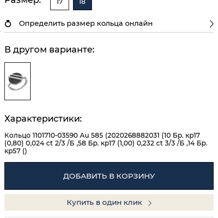
17
18
Определить размер кольца онлайн
В другом варианте:
Характеристики:
Кольцо 1101710-03590 Au 585 (2020268882031 (10 Бр. кр17
(0,80) 0,024 ct 2/3 /Б ,58 Бр. кр17 (1,00) 0,232 ct 3/3 /Б ,14 Бр.
кр57 ()
ДОБАВИТЬ В КОРЗИНУ
Купить в один клик