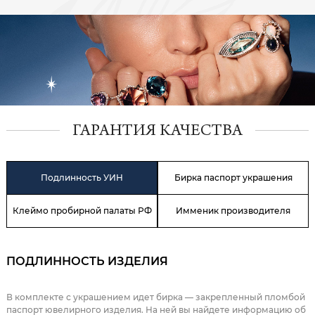
ГАРАНТИЯ КАЧЕСТВА
Подлинность УИН
Бирка паспорт украшения
Клеймо пробирной палаты РФ
Имменик производителя
ПОДЛИННОСТЬ ИЗДЕЛИЯ
В комплекте с украшением идет бирка — закрепленный пломбой
паспорт ювелирного изделия. На ней вы найдете информацию об