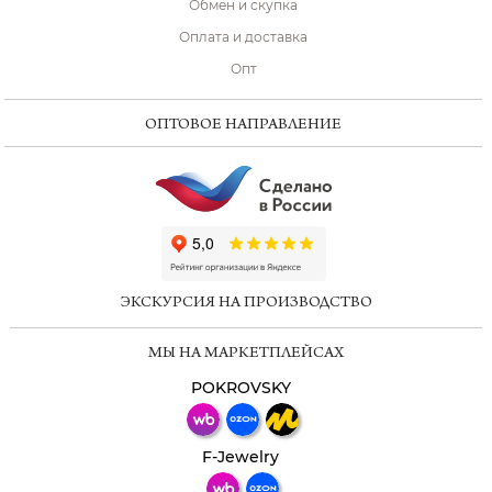
Обмен и скупка
Оплата и доставка
Опт
ОПТОВОЕ НАПРАВЛЕНИЕ
ChatApp
online
ЭКСКУРСИЯ НА ПРОИЗВОДСТВО
Мессенджеры
МЫ НА МАРКЕТПЛЕЙСАХ
Свяжитесь с нами через любой удобный
мессенджер!
POKROVSKY
Телеграм
Макс
F-Jewelry