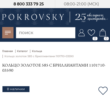
8 800 333 79 25
08:00-21:00 (МСК)
-30%
от 15 дней с
момента оплаты
0
0
|
|
Главная
Каталог
Кольца
|
Кольцо золотое 585 с бриллиантами 1101710-03590
КОЛЬЦО ЗОЛОТОЕ 585 С БРИЛЛИАНТАМИ 1101710-
03590
В наличии