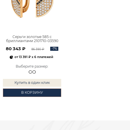
Серьги золотые 585 с
бриллиантами 2101710-03590
80 343 ₽
-7%
86 390 ₽
от
13 391 ₽
x 6 платежей
Выберите размер
:
Купить в один клик
В КОРЗИНУ