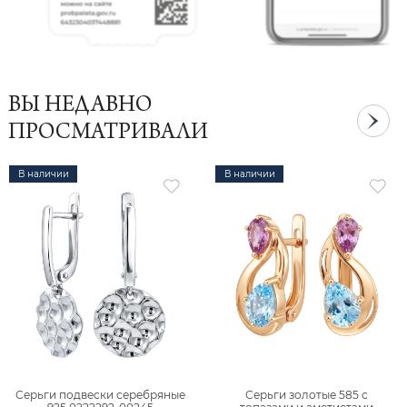
ВЫ НЕДАВНО
ПРОСМАТРИВАЛИ
В наличии
В наличии
Серьги подвески серебряные
Серьги золотые 585 с