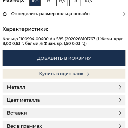
16,5
17
17,5
18
18,5
Определить размер кольца онлайн
Характеристики:
Кольцо 1100994-00400 Au 585 (2020268101767 (1 Жемч. круг
8,00 0,63 г. белый ,6 Фиан. кр. 1,50 0,03 г.))
ДОБАВИТЬ В КОРЗИНУ
Купить в один клик
Металл
Цвет металла
Вставки
Вес в граммах