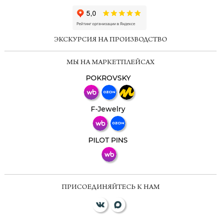
ChatApp
online
ЭКСКУРСИЯ НА ПРОИЗВОДСТВО
Мессенджеры
МЫ НА МАРКЕТПЛЕЙСАХ
Свяжитесь с нами через любой удобный
мессенджер!
POKROVSKY
Телеграм
Макс
F-Jewelry
ВКонтакте
PILOT PINS
ПРИСОЕДИНЯЙТЕСЬ К НАМ