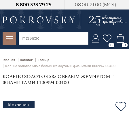
8 800 333 79 25
08:00-21:00 (МСК)
-30%
от 15 дней с
момента оплаты
0
0
|
|
Главная
Каталог
Кольца
|
Кольцо золотое 585 с белым жемчугом и фианитами 1100994-00400
КОЛЬЦО ЗОЛОТОЕ 585 С БЕЛЫМ ЖЕМЧУГОМ И
ФИАНИТАМИ 1100994-00400
В наличии