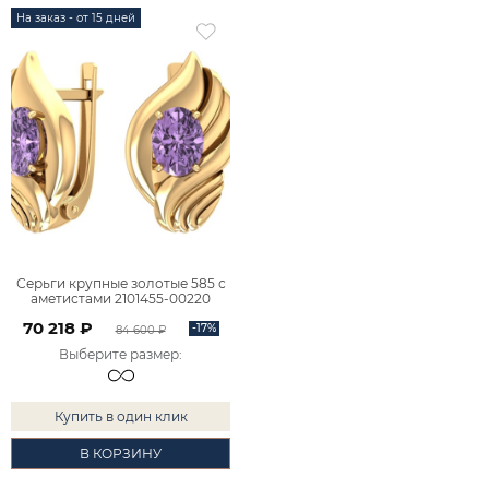
На заказ - от 15 дней
Серьги крупные золотые 585 с
аметистами 2101455-00220
70 218 ₽
-17%
84 600 ₽
Выберите размер
:
Купить в один клик
В КОРЗИНУ