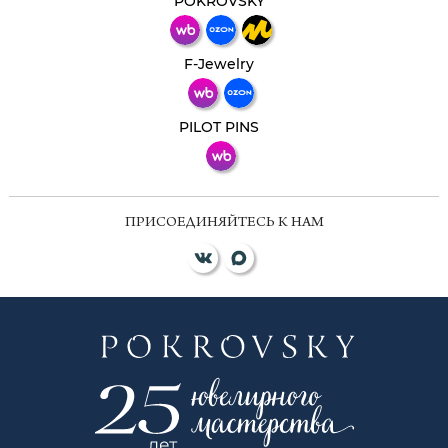
POKROVSKY
Телеграм
Макс
F-Jewelry
ВКонтакте
PILOT PINS
ПРИСОЕДИНЯЙТЕСЬ К НАМ