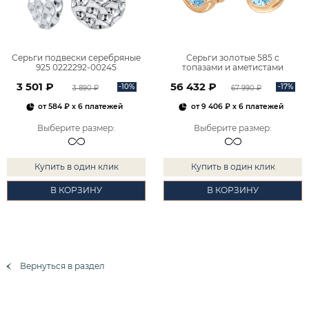
Серьги подвески серебряные
Серьги золотые 585 с
925 0222292-00245
топазами и аметистами
2101828М00900
3 501 ₽
56 432 ₽
-10%
-17%
3 890 ₽
67 990 ₽
от
584 ₽
x 6 платежей
от
9 406 ₽
x 6 платежей
Выберите размер
:
Выберите размер
:
Купить в один клик
Купить в один клик
В КОРЗИНУ
В КОРЗИНУ
Вернуться в раздел