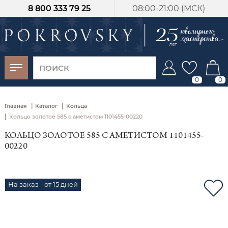
8 800 333 79 25
08:00-21:00 (МСК)
-30%
от 15 дней с
момента оплаты
0
0
|
|
Главная
Каталог
Кольца
|
Кольцо золотое 585 с аметистом 1101455-00220
КОЛЬЦО ЗОЛОТОЕ 585 С АМЕТИСТОМ 1101455-
00220
На заказ - от 15 дней