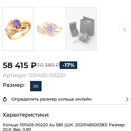
58 415 ₽
70 380 ₽
-17%
Артикул: 1101455-00220
Размер:
20
Определить размер кольца онлайн
Характеристики:
Кольцо 1101455-00220 Au 585 (ШК: 2020148500383; Размер:
20.0; Вес: 3,91)