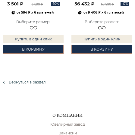
3 501 ₽
56 432 ₽
-10%
-17%
3 890 ₽
67 990 ₽
от
584 ₽
x 6 платежей
от
9 406 ₽
x 6 платежей
Выберите размер
:
Выберите размер
:
Купить в один клик
Купить в один клик
В КОРЗИНУ
В КОРЗИНУ
Вернуться в раздел
О КОМПАНИИ
Ювелирный завод
Вакансии