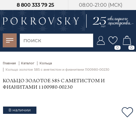
8 800 333 79 25
08:00-21:00 (МСК)
-30%
от 15 дней с
момента оплаты
0
0
|
|
Главная
Каталог
Кольца
|
Кольцо золотое 585 с аметистом и фианитами 1100980-00230
КОЛЬЦО ЗОЛОТОЕ 585 С АМЕТИСТОМ И
ФИАНИТАМИ 1100980-00230
В наличии