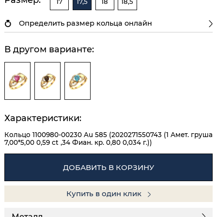
17
17,5
18
18,5
Определить размер кольца онлайн
В другом варианте:
Характеристики:
Кольцо 1100980-00230 Au 585 (2020271550743 (1 Амет. груша
7,00*5,00 0,59 ct ,34 Фиан. кр. 0,80 0,034 г.))
ДОБАВИТЬ В КОРЗИНУ
Купить в один клик
Металл