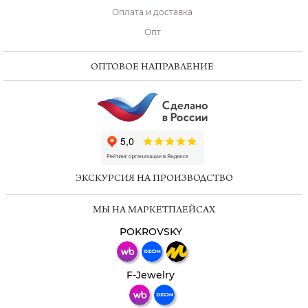
Оплата и доставка
Опт
ОПТОВОЕ НАПРАВЛЕНИЕ
ChatApp
online
ЭКСКУРСИЯ НА ПРОИЗВОДСТВО
Мессенджеры
МЫ НА МАРКЕТПЛЕЙСАХ
Свяжитесь с нами через любой удобный
мессенджер!
POKROVSKY
Телеграм
Макс
F-Jewelry
ВКонтакте