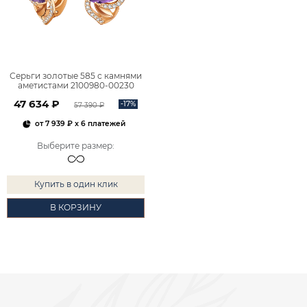
Серьги золотые 585 с камнями
аметистами 2100980-00230
47 634 ₽
-17%
57 390 ₽
от
7 939 ₽
x 6 платежей
Выберите размер
:
Купить в один клик
В КОРЗИНУ