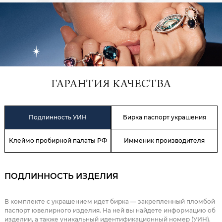
ГАРАНТИЯ КАЧЕСТВА
Подлинность УИН
Бирка паспорт украшения
Клеймо пробирной палаты РФ
Имменик производителя
ПОДЛИННОСТЬ ИЗДЕЛИЯ
В комплекте с украшением идет бирка — закрепленный пломбой
паспорт ювелирного изделия. На ней вы найдете информацию об
изделии, а также уникальный идентификационный номер (УИН).