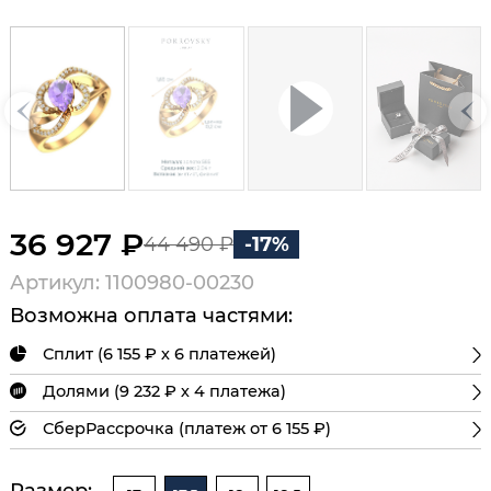
36 927 ₽
44 490 ₽
-17%
Артикул: 1100980-00230
Возможна оплата частями:
Сплит (6 155 ₽ х 6 платежей)
Долями (9 232 ₽ х 4 платежа)
СберРассрочка (платеж от 6 155 ₽)
Размер: