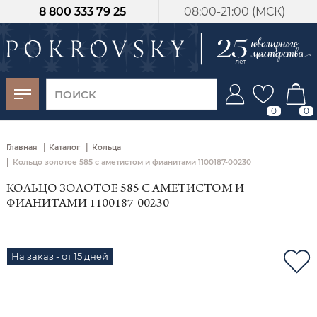
8 800 333 79 25
08:00-21:00 (МСК)
-30%
от 15 дней с
момента оплаты
0
0
|
|
Главная
Каталог
Кольца
|
Кольцо золотое 585 с аметистом и фианитами 1100187-00230
КОЛЬЦО ЗОЛОТОЕ 585 С АМЕТИСТОМ И
ФИАНИТАМИ 1100187-00230
На заказ - от 15 дней