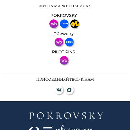
Мессенджеры
МЫ НА МАРКЕТПЛЕЙСАХ
Свяжитесь с нами через любой удобный
мессенджер!
POKROVSKY
Телеграм
Макс
F-Jewelry
ВКонтакте
PILOT PINS
ПРИСОЕДИНЯЙТЕСЬ К НАМ