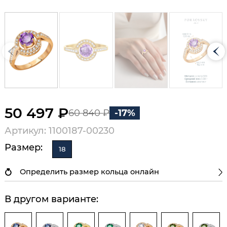
50 497 ₽
60 840 ₽
-17%
Артикул: 1100187-00230
Размер:
18
Определить размер кольца онлайн
В другом варианте: