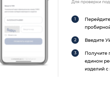
Для проверки под
Перейдите
пробирной
Введите У
Получите 
едином ре
изделий с