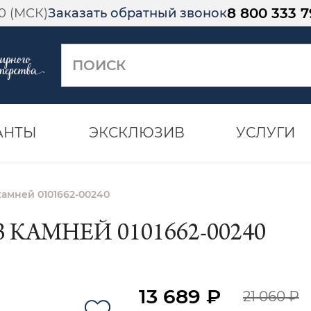
8 800 333 7
00 (МСК)
Заказать обратный звонок
АНТЫ
ЭКСКЛЮЗИВ
УСЛУГИ
камней 0101662-00240
 КАМНЕЙ 0101662-00240
13 689 ₽
21 060 ₽