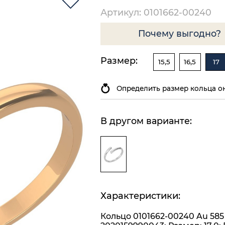
Артикул: 0101662-00240
Почему выгодно?
Размер:
15,5
16,5
17
Определить размер кольца о
В другом варианте:
Характеристики:
Кольцо 0101662-00240 Au 585