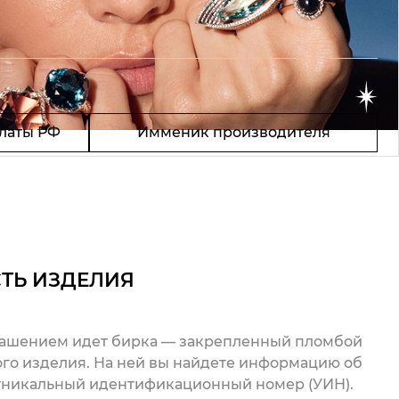
латы РФ
Имменик производителя
ТЬ ИЗДЕЛИЯ
рашением идет бирка — закрепленный пломбой
го изделия. На ней вы найдете информацию об
 уникальный идентификационный номер (УИН).