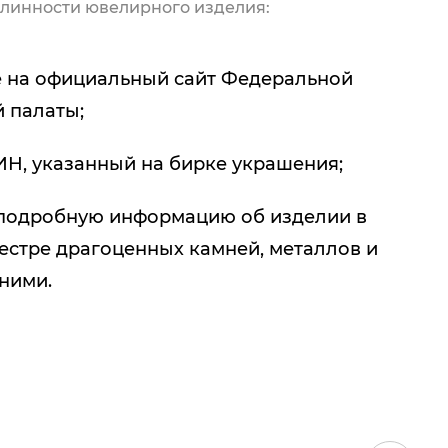
линности ювелирного изделия:
 на официальный сайт Федеральной
 палаты;
ИН, указанный на бирке украшения;
подробную информацию об изделии в
естре драгоценных камней, металлов и
 ними.