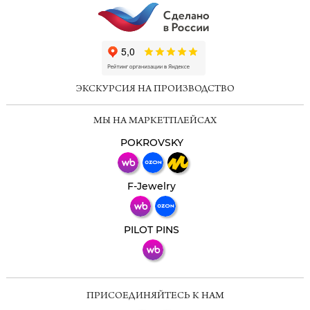
ChatApp
online
ЭКСКУРСИЯ НА ПРОИЗВОДСТВО
Мессенджеры
МЫ НА МАРКЕТПЛЕЙСАХ
Свяжитесь с нами через любой удобный
мессенджер!
POKROVSKY
Телеграм
Макс
F-Jewelry
ВКонтакте
PILOT PINS
ПРИСОЕДИНЯЙТЕСЬ К НАМ