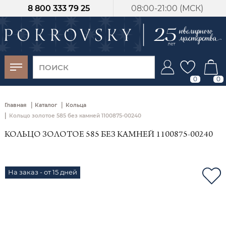
8 800 333 79 25
08:00-21:00 (МСК)
-30%
от 15 дней с
момента оплаты
0
0
|
|
Главная
Каталог
Кольца
|
Кольцо золотое 585 без камней 1100875-00240
КОЛЬЦО ЗОЛОТОЕ 585 БЕЗ КАМНЕЙ 1100875-00240
На заказ - от 15 дней