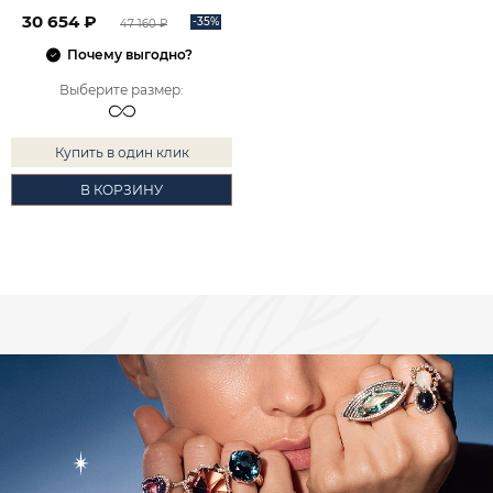
2100875-00240
30 654 ₽
-35%
47 160 ₽
Почему выгодно?
Выберите размер
:
Купить в один клик
В КОРЗИНУ