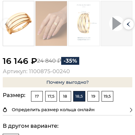
16 146 ₽
24 840 ₽
-35%
Артикул: 1100875-00240
Почему выгодно?
Размер:
17
17,5
18
18,5
19
19,5
Определить размер кольца онлайн
В другом варианте: