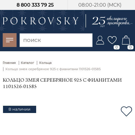
8 800 333 79 25
08:00-21:00 (МСК)
-30%
от 15 дней с
момента оплаты
0
0
|
|
Главная
Каталог
Кольца
|
Кольцо змея серебряное 925 с фианитами 1101526-01585
КОЛЬЦО ЗМЕЯ СЕРЕБРЯНОЕ 925 С ФИАНИТАМИ
1101526-01585
В наличии