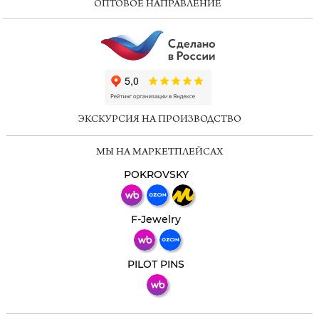
ОПТОВОЕ НАПРАВЛЕНИЕ
ChatApp
online
ЭКСКУРСИЯ НА ПРОИЗВОДСТВО
Мессенджеры
МЫ НА МАРКЕТПЛЕЙСАХ
Свяжитесь с нами через любой удобный
мессенджер!
POKROVSKY
Телеграм
Макс
F-Jewelry
ВКонтакте
PILOT PINS