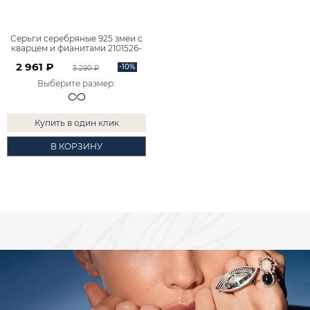
Серьги серебряные 925 змеи с
кварцем и фианитами 2101526-
01585
2 961 ₽
-10%
3 290 ₽
Выберите размер
:
Купить в один клик
В КОРЗИНУ