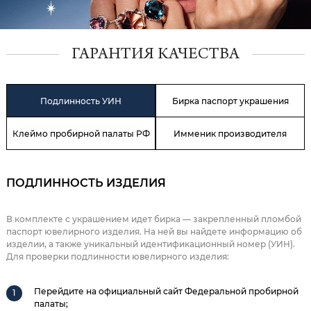
ГАРАНТИЯ КАЧЕСТВА
Подлинность УИН
Бирка паспорт украшения
Клеймо пробирной палаты РФ
Имменик производителя
ПОДЛИННОСТЬ ИЗДЕЛИЯ
В комплекте с украшением идет бирка — закрепленный пломбой
паспорт ювелирного изделия. На ней вы найдете информацию об
изделии, а также уникальный идентификационный номер (УИН).
Для проверки подлинности ювелирного изделия:
Перейдите на официальный сайт Федеральной пробирной
палаты;