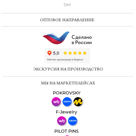
Опт
ОПТОВОЕ НАПРАВЛЕНИЕ
ChatApp
online
ЭКСКУРСИЯ НА ПРОИЗВОДСТВО
Мессенджеры
МЫ НА МАРКЕТПЛЕЙСАХ
Свяжитесь с нами через любой удобный
мессенджер!
POKROVSKY
Телеграм
Макс
F-Jewelry
ВКонтакте
PILOT PINS