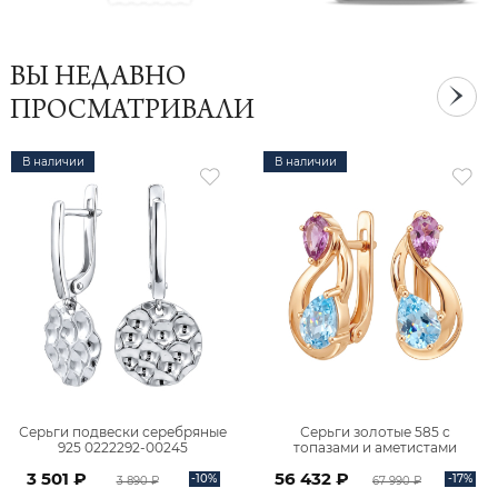
ВЫ НЕДАВНО
ПРОСМАТРИВАЛИ
В наличии
В наличии
Серьги подвески серебряные
Серьги золотые 585 с
925 0222292-00245
топазами и аметистами
2101828М00900
3 501 ₽
56 432 ₽
-10%
-17%
3 890 ₽
67 990 ₽