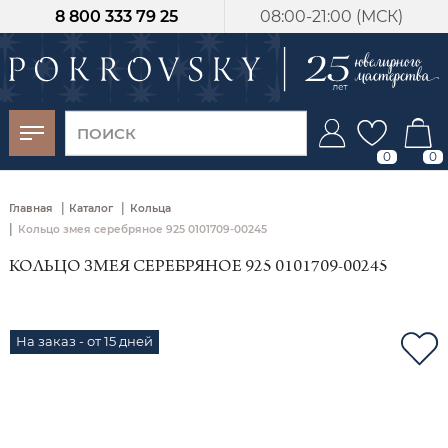
8 800 333 79 25
08:00-21:00 (МСК)
-30%
от 15 дней с
момента оплаты
0
0
|
|
Главная
Каталог
Кольца
|
Кольцо змея серебряное 925 0101709-00245
КОЛЬЦО ЗМЕЯ СЕРЕБРЯНОЕ 925 0101709-00245
На заказ - от 15 дней