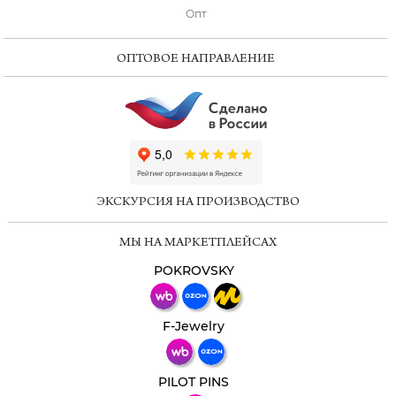
Опт
ОПТОВОЕ НАПРАВЛЕНИЕ
ChatApp
online
ЭКСКУРСИЯ НА ПРОИЗВОДСТВО
Мессенджеры
МЫ НА МАРКЕТПЛЕЙСАХ
Свяжитесь с нами через любой удобный
мессенджер!
POKROVSKY
Телеграм
Макс
F-Jewelry
ВКонтакте
PILOT PINS