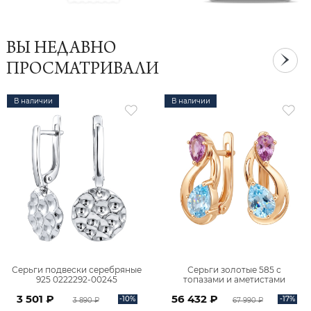
ВЫ НЕДАВНО
ПРОСМАТРИВАЛИ
В наличии
В наличии
Серьги подвески серебряные
Серьги золотые 585 с
925 0222292-00245
топазами и аметистами
2101828М00900
3 501 ₽
56 432 ₽
-10%
-17%
3 890 ₽
67 990 ₽