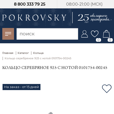
8 800 333 79 25
08:00-21:00 (МСК)
-30%
от 15 дней с
момента оплаты
0
0
|
|
Главная
Каталог
Кольца
|
Кольцо серебряное 925 с нотой 0101754-00245
КОЛЬЦО СЕРЕБРЯНОЕ 925 С НОТОЙ 0101754-00245
На заказ - от 15 дней