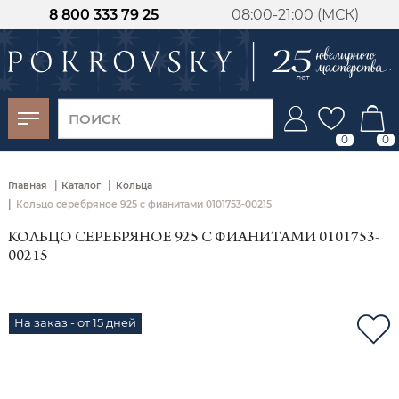
8 800 333 79 25
08:00-21:00 (МСК)
-30%
от 15 дней с
момента оплаты
0
0
|
|
Главная
Каталог
Кольца
|
Кольцо серебряное 925 с фианитами 0101753-00215
КОЛЬЦО СЕРЕБРЯНОЕ 925 С ФИАНИТАМИ 0101753-
00215
На заказ - от 15 дней