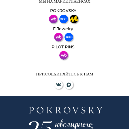
МЫ НА МАРКЕТПЛЕЙСАХ
Свяжитесь с нами через любой удобный
мессенджер!
POKROVSKY
Телеграм
Макс
F-Jewelry
ВКонтакте
PILOT PINS
ПРИСОЕДИНЯЙТЕСЬ К НАМ