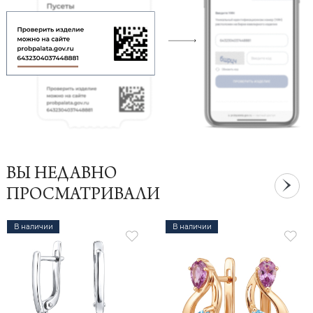
ВЫ НЕДАВНО
ПРОСМАТРИВАЛИ
В наличии
В наличии