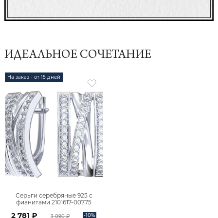
ИДЕАЛЬНОЕ СОЧЕТАНИЕ
На заказ - от 15 дней
Серьги серебряные 925 с
фианитами 2101617-00775
2 781 ₽
-10%
3 090 ₽