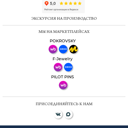
ChatApp
online
ЭКСКУРСИЯ НА ПРОИЗВОДСТВО
Мессенджеры
МЫ НА МАРКЕТПЛЕЙСАХ
Свяжитесь с нами через любой удобный
мессенджер!
POKROVSKY
Телеграм
Макс
F-Jewelry
ВКонтакте
PILOT PINS
ПРИСОЕДИНЯЙТЕСЬ К НАМ