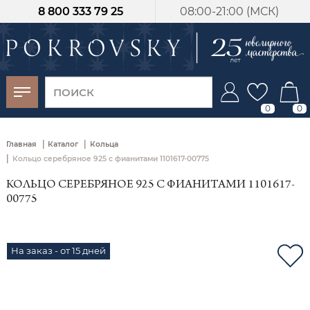
8 800 333 79 25
08:00-21:00 (МСК)
-30%
от 15 дней с
момента оплаты
0
0
|
|
Главная
Каталог
Кольца
|
Кольцо серебряное 925 с фианитами 1101617-00775
КОЛЬЦО СЕРЕБРЯНОЕ 925 С ФИАНИТАМИ 1101617-
00775
На заказ - от 15 дней