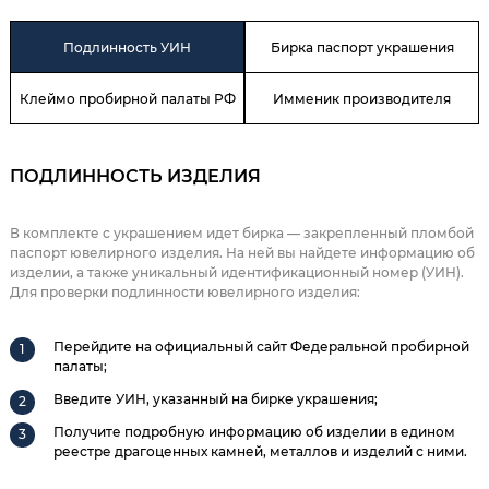
Подлинность УИН
Бирка паспорт украшения
Клеймо пробирной палаты РФ
Имменик производителя
ПОДЛИННОСТЬ ИЗДЕЛИЯ
В комплекте с украшением идет бирка — закрепленный пломбой
паспорт ювелирного изделия. На ней вы найдете информацию об
изделии, а также уникальный идентификационный номер (УИН).
Для проверки подлинности ювелирного изделия:
Перейдите на официальный сайт Федеральной пробирной
палаты;
Введите УИН, указанный на бирке украшения;
Получите подробную информацию об изделии в едином
реестре драгоценных камней, металлов и изделий с ними.