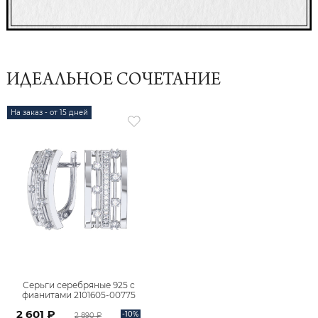
ИДЕАЛЬНОЕ СОЧЕТАНИЕ
На заказ - от 15 дней
Серьги серебряные 925 с
фианитами 2101605-00775
2 601 ₽
-10%
2 890 ₽