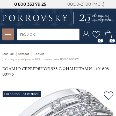
8 800 333 79 25
08:00-21:00 (МСК)
-30%
от 15 дней с
момента оплаты
0
0
|
|
Главная
Каталог
Кольца
|
Кольцо серебряное 925 с фианитами 1101605-00775
КОЛЬЦО СЕРЕБРЯНОЕ 925 С ФИАНИТАМИ 1101605-
00775
На заказ - от 15 дней