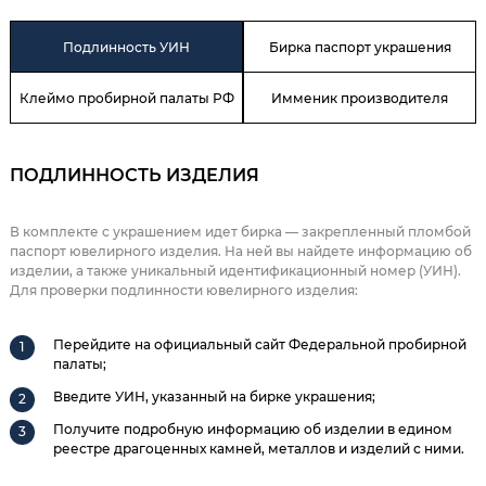
Подлинность УИН
Бирка паспорт украшения
Клеймо пробирной палаты РФ
Имменик производителя
ПОДЛИННОСТЬ ИЗДЕЛИЯ
В комплекте с украшением идет бирка — закрепленный пломбой
паспорт ювелирного изделия. На ней вы найдете информацию об
изделии, а также уникальный идентификационный номер (УИН).
Для проверки подлинности ювелирного изделия:
Перейдите на официальный сайт Федеральной пробирной
палаты;
Введите УИН, указанный на бирке украшения;
Получите подробную информацию об изделии в едином
реестре драгоценных камней, металлов и изделий с ними.