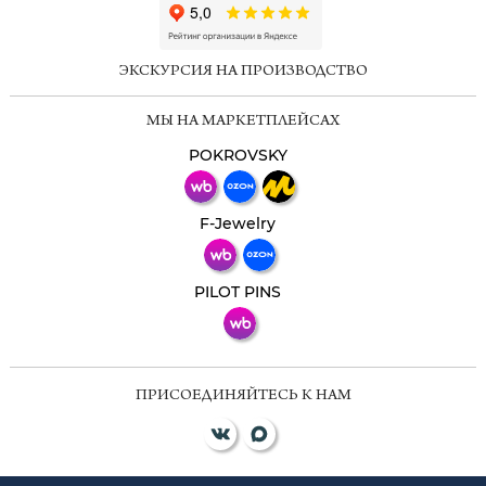
ChatApp
online
ЭКСКУРСИЯ НА ПРОИЗВОДСТВО
Мессенджеры
МЫ НА МАРКЕТПЛЕЙСАХ
Свяжитесь с нами через любой удобный
мессенджер!
POKROVSKY
Телеграм
Макс
F-Jewelry
ВКонтакте
PILOT PINS
ПРИСОЕДИНЯЙТЕСЬ К НАМ