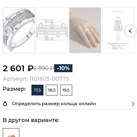
2 601 ₽
2 890 ₽
-10%
Артикул: 1101605-00775
Размер:
17,5
18,5
19,5
Определить размер кольца онлайн
В другом варианте: