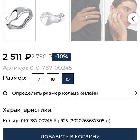
2 511 ₽
2 790 ₽
-10%
Артикул: 0101787-00245
Размер:
17
18
19
Определить размер кольца онлайн
Характеристики:
Кольцо 0101787-00245 Ag 925 (2020263637308 ())
ДОБАВИТЬ В КОРЗИНУ