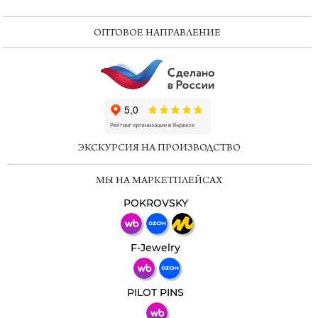
ОПТОВОЕ НАПРАВЛЕНИЕ
ChatApp
online
ЭКСКУРСИЯ НА ПРОИЗВОДСТВО
Мессенджеры
МЫ НА МАРКЕТПЛЕЙСАХ
Свяжитесь с нами через любой удобный
мессенджер!
POKROVSKY
Телеграм
Макс
F-Jewelry
ВКонтакте
PILOT PINS