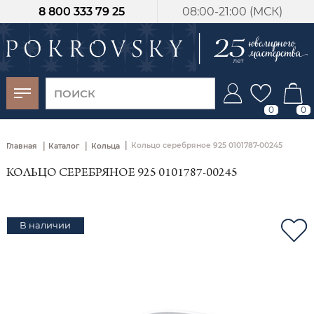
8 800 333 79 25
08:00-21:00 (МСК)
-30%
от 15 дней с
момента оплаты
0
0
|
|
|
Кольцо серебряное 925 0101787-00245
Главная
Каталог
Кольца
КОЛЬЦО СЕРЕБРЯНОЕ 925 0101787-00245
В наличии