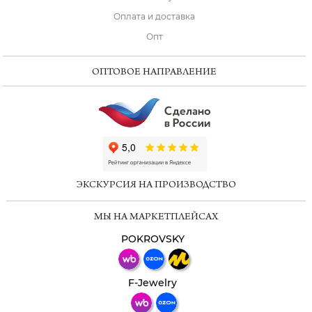
Оплата и доставка
Опт
ОПТОВОЕ НАПРАВЛЕНИЕ
ChatApp
online
ЭКСКУРСИЯ НА ПРОИЗВОДСТВО
Мессенджеры
МЫ НА МАРКЕТПЛЕЙСАХ
Свяжитесь с нами через любой удобный
мессенджер!
POKROVSKY
Телеграм
Макс
F-Jewelry