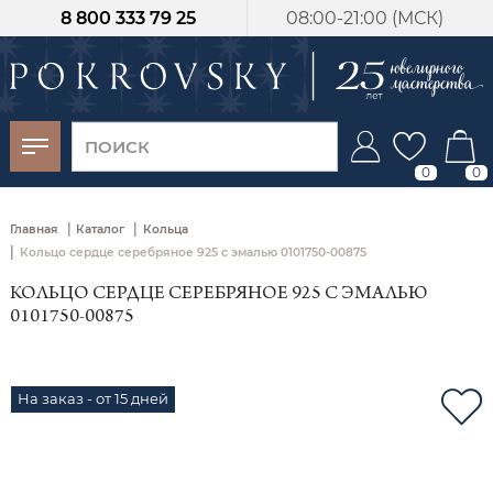
8 800 333 79 25
08:00-21:00 (МСК)
-30%
от 15 дней с
момента оплаты
0
0
|
|
Главная
Каталог
Кольца
|
Кольцо сердце серебряное 925 с эмалью 0101750-00875
КОЛЬЦО СЕРДЦЕ СЕРЕБРЯНОЕ 925 С ЭМАЛЬЮ
0101750-00875
На заказ - от 15 дней