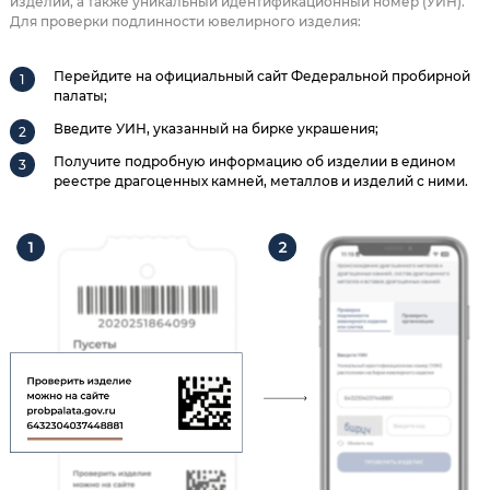
изделии, а также уникальный идентификационный номер (УИН).
Для проверки подлинности ювелирного изделия:
Перейдите на официальный сайт Федеральной пробирной
палаты;
Введите УИН, указанный на бирке украшения;
Получите подробную информацию об изделии в едином
реестре драгоценных камней, металлов и изделий с ними.