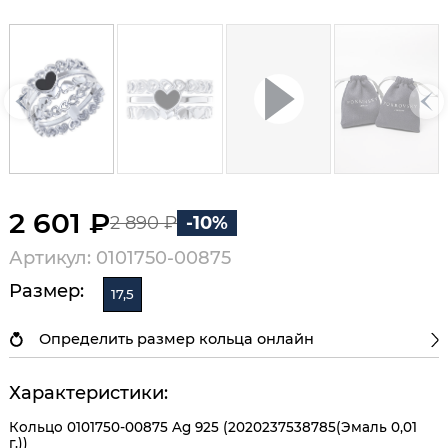
2 601 ₽
2 890 ₽
-10%
Артикул: 0101750-00875
Размер:
17,5
Определить размер кольца онлайн
Характеристики:
Кольцо 0101750-00875 Ag 925 (2020237538785(Эмаль 0,01
г.))