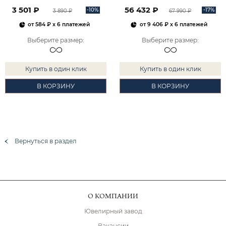
2101828М00900
3 501 ₽
56 432 ₽
-10%
-17%
3 890 ₽
67 990 ₽
от
584 ₽
x 6 платежей
от
9 406 ₽
x 6 платежей
Выберите размер
:
Выберите размер
:
Купить в один клик
Купить в один клик
В КОРЗИНУ
В КОРЗИНУ
Вернуться в раздел
О КОМПАНИИ
Ювелирный завод
Вакансии