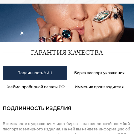
ГАРАНТИЯ КАЧЕСТВА
Подлинность УИН
Бирка паспорт украшения
Клеймо пробирной палаты РФ
Имменик производителя
ПОДЛИННОСТЬ ИЗДЕЛИЯ
В комплекте с украшением идет бирка — закрепленный пломбой
паспорт ювелирного изделия. На ней вы найдете информацию об