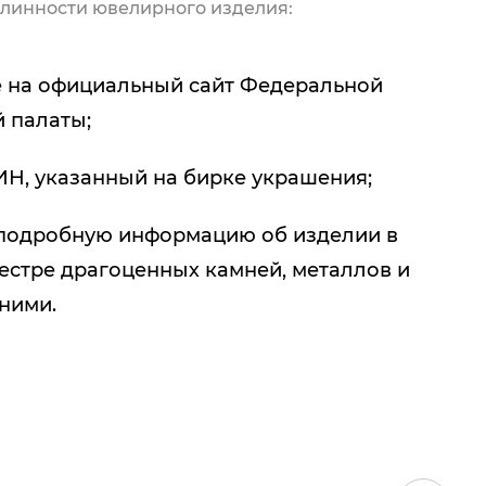
линности ювелирного изделия:
 на официальный сайт Федеральной
 палаты;
ИН, указанный на бирке украшения;
подробную информацию об изделии в
естре драгоценных камней, металлов и
 ними.