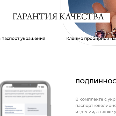
ГАРАНТИЯ КАЧЕСТВА
 паспорт украшения
Клеймо пробирной па
ПОДЛИННОС
В комплекте с ук
паспорт ювелирно
изделии, а также