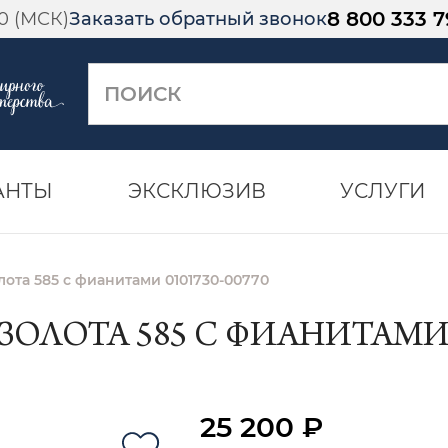
8 800 333 7
00 (МСК)
Заказать обратный звонок
АНТЫ
ЭКСКЛЮЗИВ
УСЛУГИ
лота 585 с фианитами 0101730-00770
ОЛОТА 585 С ФИАНИТАМИ 0
25 200 ₽