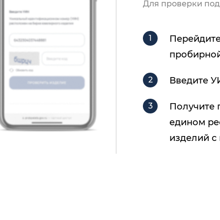
Для проверки под
Перейдите
пробирной
Введите У
Получите 
едином ре
изделий с