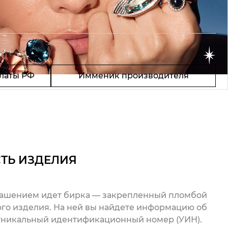
латы РФ
Имменик производителя
ТЬ ИЗДЕЛИЯ
рашением идет бирка — закрепленный пломбой
го изделия. На ней вы найдете информацию об
 уникальный идентификационный номер (УИН).