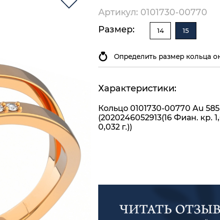
Артикул: 0101730-00770
Размер:
14
15
Определить размер кольца о
Характеристики:
Кольцо 0101730-00770 Au 585
(2020246052913(16 Фиан. кр. 1
0,032 г.))