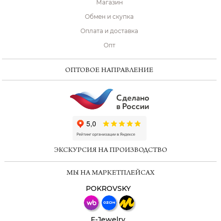
Магазин
Обмен и скупка
Оплата и доставка
Опт
ОПТОВОЕ НАПРАВЛЕНИЕ
ChatApp
online
ЭКСКУРСИЯ НА ПРОИЗВОДСТВО
Мессенджеры
МЫ НА МАРКЕТПЛЕЙСАХ
Свяжитесь с нами через любой удобный
мессенджер!
POKROVSKY
Телеграм
Макс
F-Jewelry