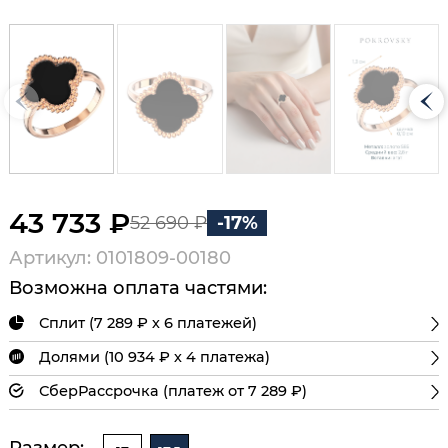
43 733 ₽
52 690 ₽
-17%
Артикул: 0101809-00180
Возможна оплата частями:
Сплит (7 289 ₽ х 6 платежей)
Долями (10 934 ₽ х 4 платежа)
СберРассрочка (платеж от 7 289 ₽)
Размер: