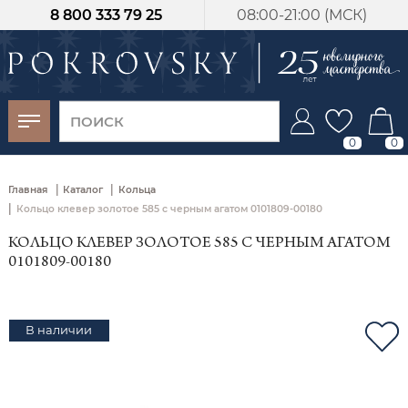
8 800 333 79 25
08:00-21:00 (МСК)
-30%
от 15 дней с
момента оплаты
0
0
|
|
Главная
Каталог
Кольца
|
Кольцо клевер золотое 585 с черным агатом 0101809-00180
КОЛЬЦО КЛЕВЕР ЗОЛОТОЕ 585 С ЧЕРНЫМ АГАТОМ
0101809-00180
В наличии