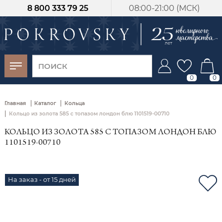
8 800 333 79 25
08:00-21:00 (МСК)
-30%
от 15 дней с
момента оплаты
0
0
|
|
Главная
Каталог
Кольца
|
Кольцо из золота 585 с топазом лондон блю 1101519-00710
КОЛЬЦО ИЗ ЗОЛОТА 585 С ТОПАЗОМ ЛОНДОН БЛЮ
1101519-00710
На заказ - от 15 дней