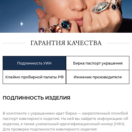
ГАРАНТИЯ КАЧЕСТВА
Подлинность УИН
Бирка паспорт украшения
Клеймо пробирной палаты РФ
Имменик производителя
ПОДЛИННОСТЬ ИЗДЕЛИЯ
В комплекте с украшением идет бирка — закрепленный пломбой
паспорт ювелирного изделия. На ней вы найдете информацию об
изделии, а также уникальный идентификационный номер (УИН).
Для проверки подлинности ювелирного изделия: