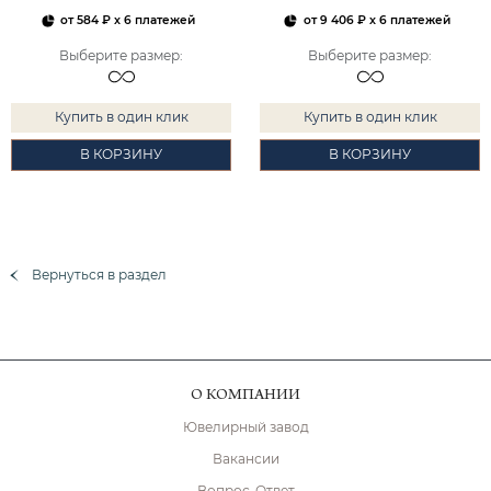
от
584 ₽
x 6 платежей
от
9 406 ₽
x 6 платежей
Выберите размер
:
Выберите размер
:
Купить в один клик
Купить в один клик
В КОРЗИНУ
В КОРЗИНУ
Вернуться в раздел
О КОМПАНИИ
Ювелирный завод
Вакансии
Вопрос-Ответ