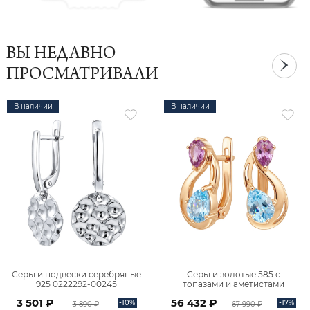
ВЫ НЕДАВНО
ПРОСМАТРИВАЛИ
В наличии
В наличии
Серьги подвески серебряные
Серьги золотые 585 с
925 0222292-00245
топазами и аметистами
2101828М00900
3 501 ₽
56 432 ₽
-10%
-17%
3 890 ₽
67 990 ₽