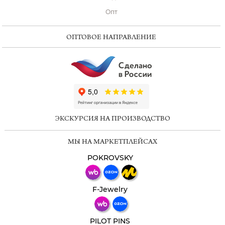
Опт
ОПТОВОЕ НАПРАВЛЕНИЕ
ChatApp
online
ЭКСКУРСИЯ НА ПРОИЗВОДСТВО
Мессенджеры
МЫ НА МАРКЕТПЛЕЙСАХ
Свяжитесь с нами через любой удобный
мессенджер!
POKROVSKY
Телеграм
Макс
F-Jewelry
ВКонтакте
PILOT PINS