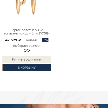
Серьги золотые 585 с
топазами лондон-блю 2101519-
00710
42 579 ₽
-17%
51 300 ₽
Выберите размер
:
Купить в один клик
В КОРЗИНУ