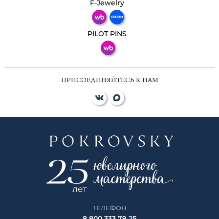
Телеграм
Макс
F-Jewelry
ВКонтакте
PILOT PINS
ПРИСОЕДИНЯЙТЕСЬ К НАМ
ТЕЛЕФОН
8 800 333 79 25