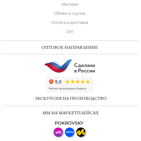
Магазин
Обмен и скупка
Оплата и доставка
Опт
ОПТОВОЕ НАПРАВЛЕНИЕ
ChatApp
online
ЭКСКУРСИЯ НА ПРОИЗВОДСТВО
Мессенджеры
МЫ НА МАРКЕТПЛЕЙСАХ
Свяжитесь с нами через любой удобный
мессенджер!
POKROVSKY