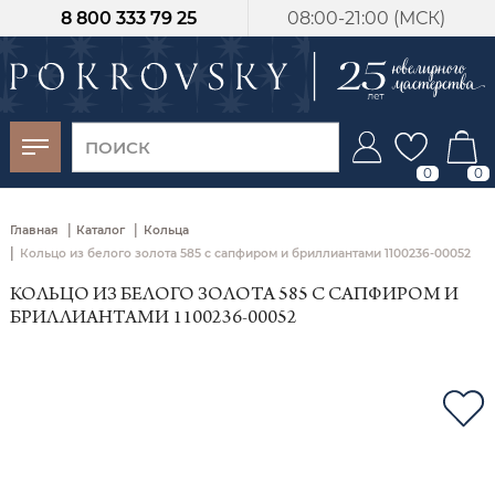
8 800 333 79 25
08:00-21:00 (МСК)
-30%
от 15 дней с
момента оплаты
0
0
|
|
Главная
Каталог
Кольца
|
Кольцо из белого золота 585 с сапфиром и бриллиантами 1100236-00052
КОЛЬЦО ИЗ БЕЛОГО ЗОЛОТА 585 С САПФИРОМ И
БРИЛЛИАНТАМИ 1100236-00052