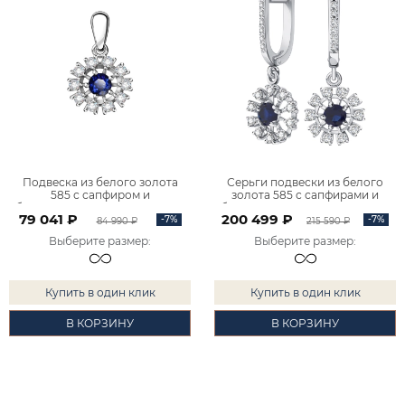
Подвеска из белого золота
Серьги подвески из белого
585 с сапфиром и
золота 585 с сапфирами и
бриллиантами 4100236-00052
бриллиантами 2100236-00052
79 041 ₽
200 499 ₽
-7%
-7%
84 990 ₽
215 590 ₽
Выберите размер
:
Выберите размер
:
Купить в один клик
Купить в один клик
В КОРЗИНУ
В КОРЗИНУ