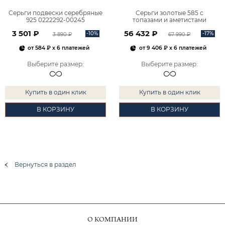
Серьги подвески серебряные
Серьги золотые 585 с
925 0222292-00245
топазами и аметистами
2101828М00900
3 501 ₽
56 432 ₽
-10%
-17%
3 890 ₽
67 990 ₽
от
584 ₽
x 6 платежей
от
9 406 ₽
x 6 платежей
Выберите размер
:
Выберите размер
:
Купить в один клик
Купить в один клик
В КОРЗИНУ
В КОРЗИНУ
Вернуться в раздел
О КОМПАНИИ