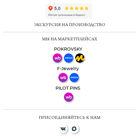
ChatApp
online
ЭКСКУРСИЯ НА ПРОИЗВОДСТВО
Мессенджеры
МЫ НА МАРКЕТПЛЕЙСАХ
Свяжитесь с нами через любой удобный
мессенджер!
POKROVSKY
Телеграм
Макс
F-Jewelry
ВКонтакте
PILOT PINS
ПРИСОЕДИНЯЙТЕСЬ К НАМ