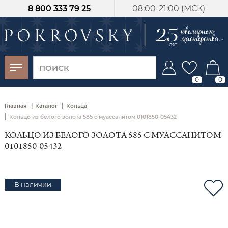
8 800 333 79 25
08:00-21:00 (МСК)
-30%
от 15 дней с
момента оплаты
0
0
|
|
Главная
Каталог
Кольца
|
Кольцо из белого золота 585 с муассанитом 0101850-05432
КОЛЬЦО ИЗ БЕЛОГО ЗОЛОТА 585 С МУАССАНИТОМ
0101850-05432
В наличии