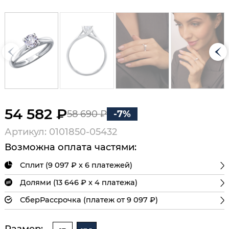
54 582 ₽
58 690 ₽
-7%
Артикул: 0101850-05432
Возможна оплата частями:
Сплит (9 097 ₽ х 6 платежей)
Долями (13 646 ₽ х 4 платежа)
СберРассрочка (платеж от 9 097 ₽)
Размер: