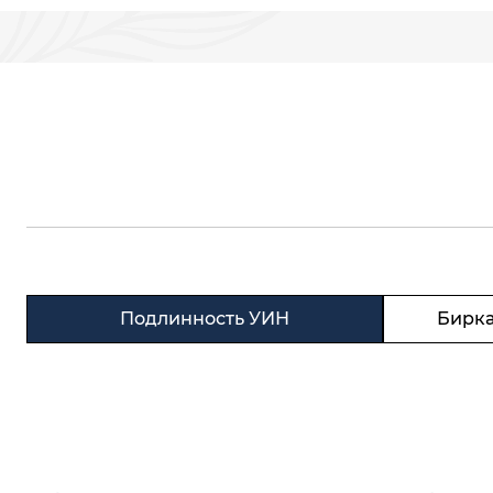
Подлинность УИН
Бирка