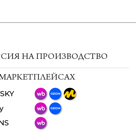
РСИЯ НА ПРОИЗВОДСТВО
 МАРКЕТПЛЕЙСАХ
SKY
ChatApp
y
online
INS
Мессенджеры