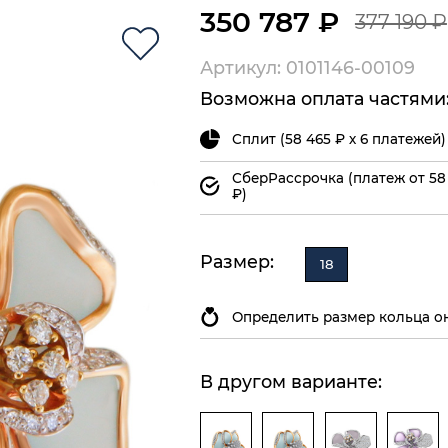
350 787 ₽
377 190 ₽
Артикул: 0101146-00109
Возможна оплата частями
Сплит (58 465 ₽ х 6 платежей)
СберРассрочка (платеж от 58
₽)
Размер:
18
Определить размер кольца о
В другом варианте: