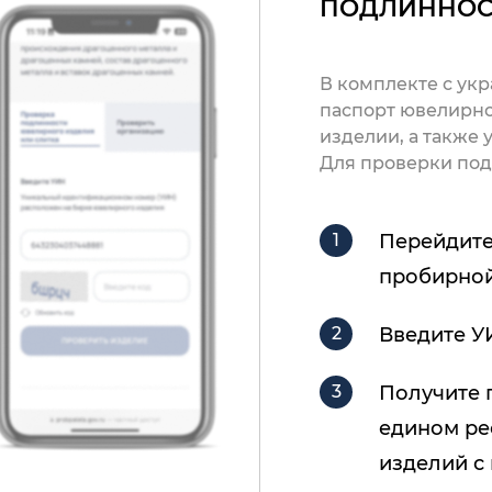
ПОДЛИННОС
В комплекте с ук
паспорт ювелирно
изделии, а также
Для проверки под
Перейдите
пробирной
Введите У
Получите 
едином ре
изделий с