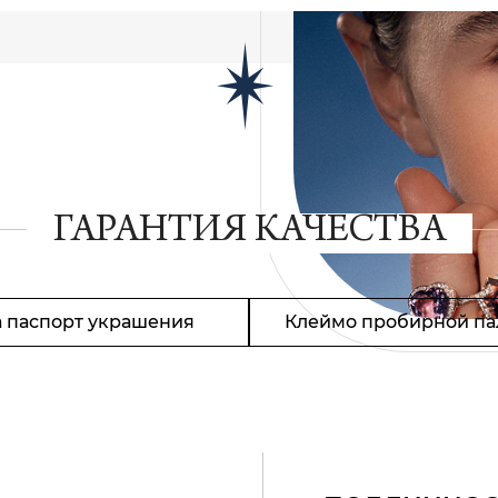
ГАРАНТИЯ КАЧЕСТВА
 паспорт украшения
Клеймо пробирной па