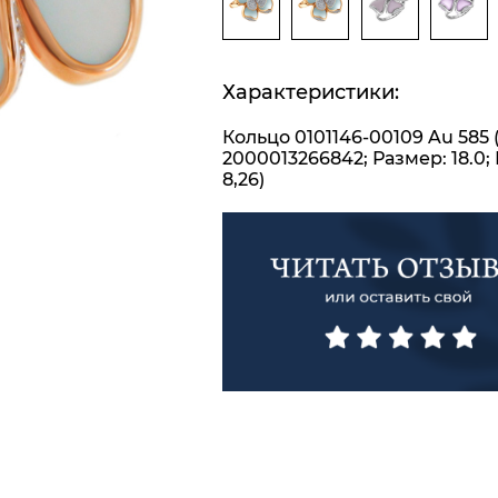
Характеристики:
Кольцо 0101146-00109 Au 585 
2000013266842; Размер: 18.0; 
8,26)