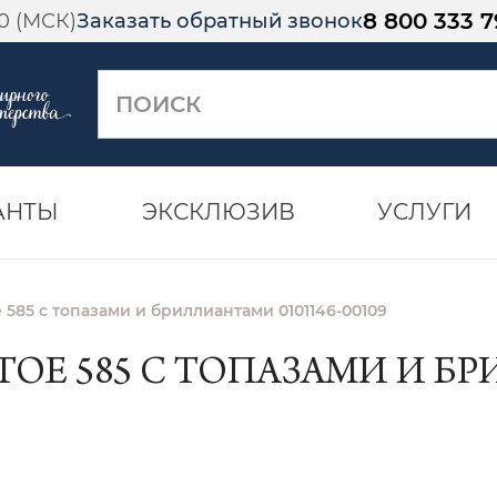
8 800 333 7
00 (МСК)
Заказать обратный звонок
АНТЫ
ЭКСКЛЮЗИВ
УСЛУГИ
585 с топазами и бриллиантами 0101146-00109
ОЕ 585 С ТОПАЗАМИ И БРИ