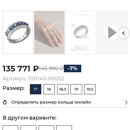
135 771 ₽
145 990 ₽
-7%
Артикул: 1101143-00052
Размер:
17
18
18,5
19
19,5
Определить размер кольца онлайн
В другом варианте: