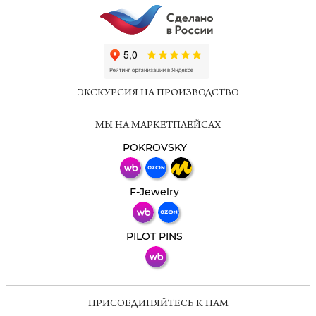
ChatApp
online
ЭКСКУРСИЯ НА ПРОИЗВОДСТВО
Мессенджеры
МЫ НА МАРКЕТПЛЕЙСАХ
Свяжитесь с нами через любой удобный
мессенджер!
POKROVSKY
Телеграм
Макс
F-Jewelry
ВКонтакте
PILOT PINS
ПРИСОЕДИНЯЙТЕСЬ К НАМ