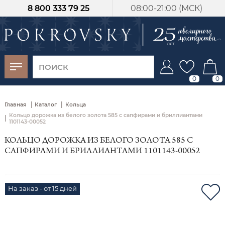
8 800 333 79 25
08:00-21:00 (МСК)
-30%
от 15 дней с
момента оплаты
0
0
|
|
Главная
Каталог
Кольца
Кольцо дорожка из белого золота 585 с сапфирами и бриллиантами
|
1101143-00052
КОЛЬЦО ДОРОЖКА ИЗ БЕЛОГО ЗОЛОТА 585 С
САПФИРАМИ И БРИЛЛИАНТАМИ 1101143-00052
На заказ - от 15 дней