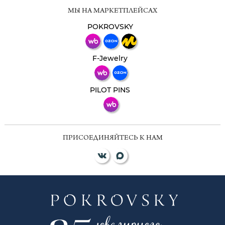
Мессенджеры
МЫ НА МАРКЕТПЛЕЙСАХ
Свяжитесь с нами через любой удобный
мессенджер!
POKROVSKY
Телеграм
Макс
F-Jewelry
ВКонтакте
PILOT PINS
ПРИСОЕДИНЯЙТЕСЬ К НАМ