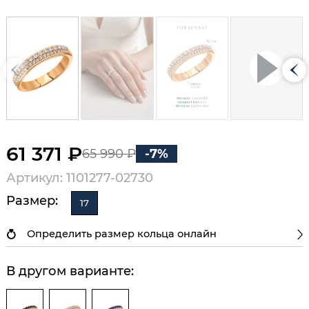
61 371 ₽
65 990 ₽
-7%
Артикул: 1101277-02730
Размер:
17
Определить размер кольца онлайн
В другом варианте: