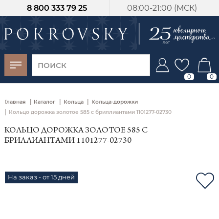
8 800 333 79 25
08:00-21:00 (МСК)
-30%
от 15 дней с
момента оплаты
0
0
|
|
|
Главная
Каталог
Кольца
Кольца-дорожки
|
Кольцо дорожка золотое 585 с бриллиантами 1101277-02730
КОЛЬЦО ДОРОЖКА ЗОЛОТОЕ 585 С
БРИЛЛИАНТАМИ 1101277-02730
На заказ - от 15 дней