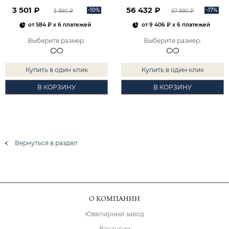
2101828М00900
3 501 ₽
56 432 ₽
-10%
-17%
3 890 ₽
67 990 ₽
от
584 ₽
x 6 платежей
от
9 406 ₽
x 6 платежей
Выберите размер
:
Выберите размер
:
Купить в один клик
Купить в один клик
В КОРЗИНУ
В КОРЗИНУ
Вернуться в раздел
О КОМПАНИИ
Ювелирный завод
Вакансии