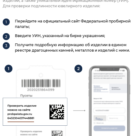
изделии, а также уникальный идентификационный номер (УИН).
Для проверки подлинности ювелирного изделия:
Перейдите на официальный сайт Федеральной пробирной
палаты;
Введите УИН, указанный на бирке украшения;
Получите подробную информацию об изделии в едином
реестре драгоценных камней, металлов и изделий с ними.