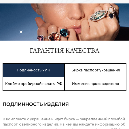
ГАРАНТИЯ КАЧЕСТВА
Подлинность УИН
Бирка паспорт украшения
Клеймо пробирной палаты РФ
Имменик производителя
ПОДЛИННОСТЬ ИЗДЕЛИЯ
В комплекте с украшением идет бирка — закрепленный пломбой
паспорт ювелирного изделия. На ней вы найдете информацию об