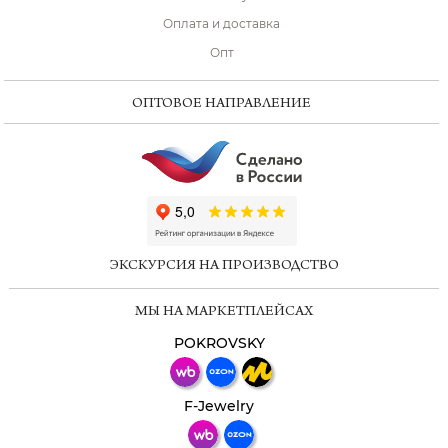
Оплата и доставка
Опт
ОПТОВОЕ НАПРАВЛЕНИЕ
ChatApp
online
ЭКСКУРСИЯ НА ПРОИЗВОДСТВО
Мессенджеры
МЫ НА МАРКЕТПЛЕЙСАХ
Свяжитесь с нами через любой удобный
мессенджер!
POKROVSKY
Телеграм
Макс
F-Jewelry