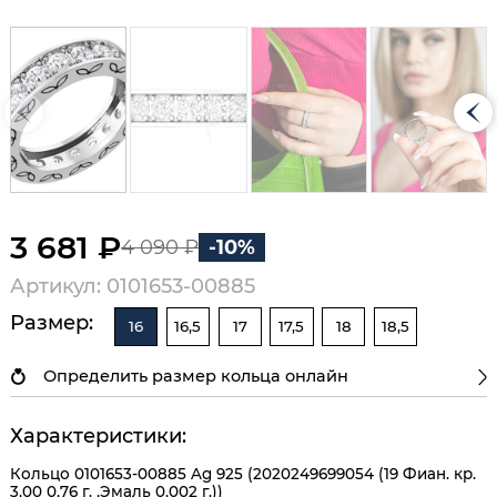
3 681 ₽
4 090 ₽
-10%
Артикул: 0101653-00885
Размер:
16
16,5
17
17,5
18
18,5
Определить размер кольца онлайн
Характеристики:
Кольцо 0101653-00885 Ag 925 (2020249699054 (19 Фиан. кр.
3,00 0,76 г. ,Эмаль 0,002 г.))