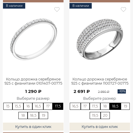
В наличии
В наличии
Кольцо дорожка серебряное
Кольцо дорожка серебряное
925 с фианитами 0101407-00775
925 с фианитами 1100727-00775
1 290 ₽
2 691 ₽
-10%
2 990 ₽
Выберите размер
:
Выберите размер
:
15
15,5
16
16,5
17
17,5
16,5
17
17,5
18
18,5
19
18
18,5
19
19,5
20
Купить в один клик
Купить в один клик