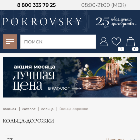
8 800 333 79 25
08:00-21:00 (МСК)
-30%
от 15 дней с
момента оплаты
0
0
|
|
|
Кольца-дорожки
Главная
Каталог
Кольца
КОЛЬЦА-ДОРОЖКИ
Новинки