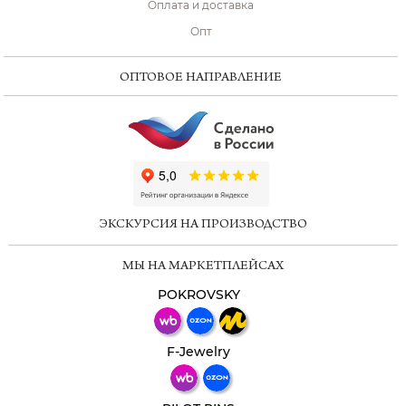
Оплата и доставка
Опт
ОПТОВОЕ НАПРАВЛЕНИЕ
ChatApp
online
ЭКСКУРСИЯ НА ПРОИЗВОДСТВО
Мессенджеры
МЫ НА МАРКЕТПЛЕЙСАХ
Свяжитесь с нами через любой удобный
мессенджер!
POKROVSKY
Телеграм
Макс
F-Jewelry
ВКонтакте