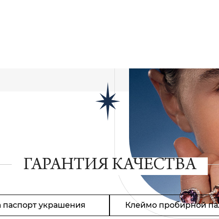
ГАРАНТИЯ КАЧЕСТВА
 паспорт украшения
Клеймо пробирной па