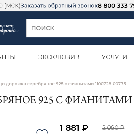
8 800 333 7
00 (МСК)
Заказать обратный звонок
АНТЫ
ЭКСКЛЮЗИВ
УСЛУГИ
цо дорожка серебряное 925 с фианитами 1100728-00775
ЯНОЕ 925 С ФИАНИТАМИ 11
1 881 ₽
2 090 ₽