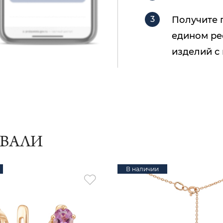
Получите 
едином ре
изделий с
ИВАЛИ
В наличии