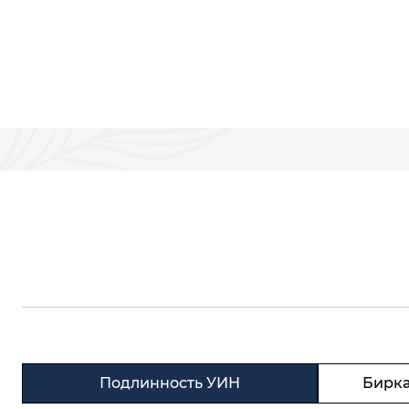
Подлинность УИН
Бирка