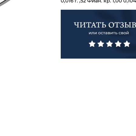
0,016 г. ,52 Фиан. кр. 1,00 0,104 