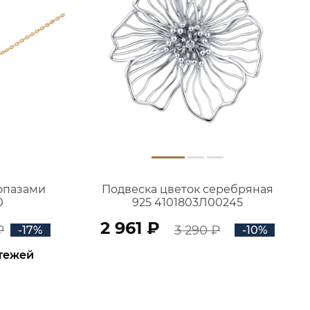
топазами
Подвеска цветок серебряная
0
925 4101803Л00245
2 961 ₽
₽
3 290 ₽
-17%
-10%
атежей
В КОРЗИНУ