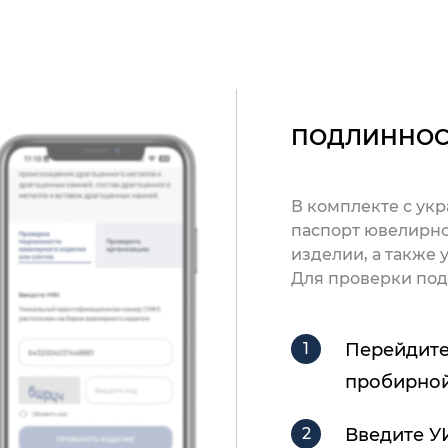
ПОДЛИННОС
В комплекте с ук
паспорт ювелирно
изделии, а также
Для проверки под
Перейдите
пробирной
Введите У