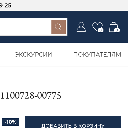
9 25
0
0
ЭКСКУРСИИ
ПОКУПАТЕЛЯМ
00728-00775
-10%
ДОБАВИТЬ В КОРЗИНУ