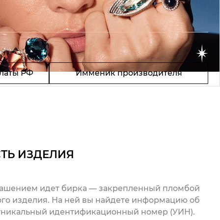
латы РФ
Имменик производителя
ТЬ ИЗДЕЛИЯ
рашением идет бирка — закрепленный пломбой
го изделия. На ней вы найдете информацию об
 уникальный идентификационный номер (УИН).