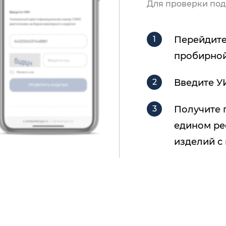
Для проверки под
Перейдите
пробирной
Введите У
Получите 
едином ре
изделий с