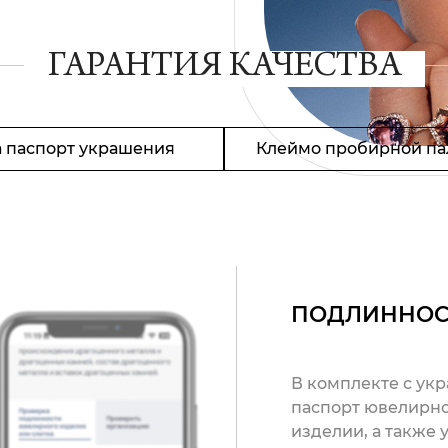
ГАРАНТИЯ КАЧЕСТВА
 паспорт украшения
Клеймо пробирной па
ПОДЛИННОС
В комплекте с ук
паспорт ювелирно
изделии, а также