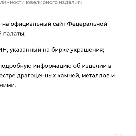
линности ювелирного изделия:
 на официальный сайт Федеральной
 палаты;
ИН, указанный на бирке украшения;
подробную информацию об изделии в
естре драгоценных камней, металлов и
 ними.