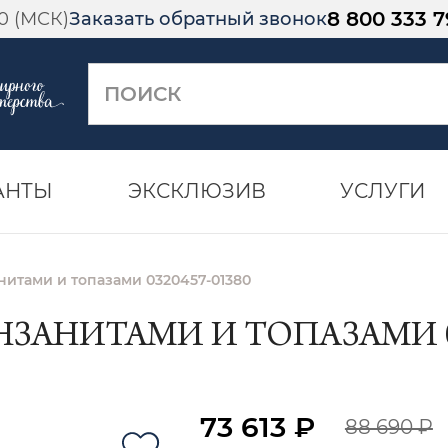
8 800 333 7
00 (МСК)
Заказать обратный звонок
АНТЫ
ЭКСКЛЮЗИВ
УСЛУГИ
анитами и топазами 0320457-01380
АНЗАНИТАМИ И ТОПАЗАМИ 03
73 613 ₽
88 690 ₽