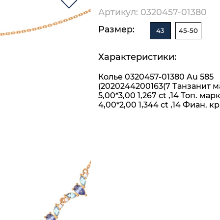
Артикул: 0320457-01380
Размер:
43
45-50
Характеристики:
Колье 0320457-01380 Au 585
(2020244200163(7 Танзанит 
5,00*3,00 1,267 ct ,14 Топ. марк
4,00*2,00 1,344 ct ,14 Фиан. кр.