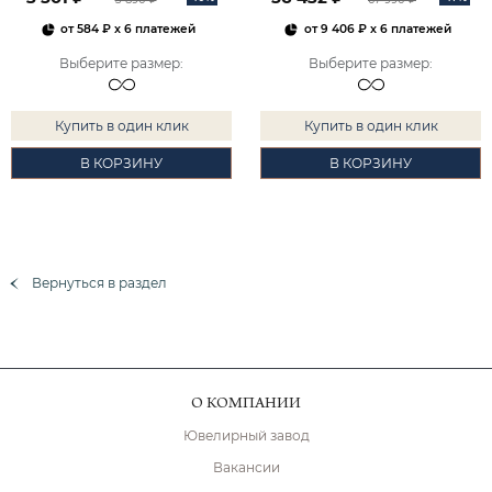
от
584 ₽
x 6 платежей
от
9 406 ₽
x 6 платежей
Выберите размер
:
Выберите размер
:
Купить в один клик
Купить в один клик
В КОРЗИНУ
В КОРЗИНУ
Вернуться в раздел
О КОМПАНИИ
Ювелирный завод
Вакансии