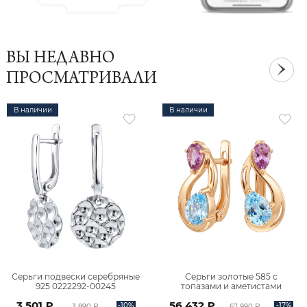
ВЫ НЕДАВНО
ПРОСМАТРИВАЛИ
В наличии
В наличии
Серьги подвески серебряные
Серьги золотые 585 с
925 0222292-00245
топазами и аметистами
2101828М00900
3 501 ₽
56 432 ₽
-10%
-17%
3 890 ₽
67 990 ₽