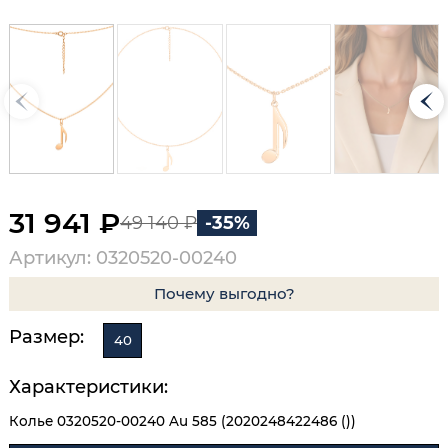
31 941 ₽
49 140 ₽
-35%
Артикул: 0320520-00240
Почему выгодно?
Размер:
40
Характеристики:
Колье 0320520-00240 Au 585 (2020248422486 ())