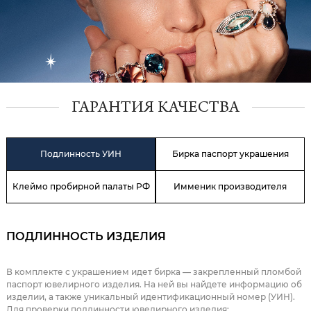
ГАРАНТИЯ КАЧЕСТВА
Подлинность УИН
Бирка паспорт украшения
Клеймо пробирной палаты РФ
Имменик производителя
ПОДЛИННОСТЬ ИЗДЕЛИЯ
В комплекте с украшением идет бирка — закрепленный пломбой
паспорт ювелирного изделия. На ней вы найдете информацию об
изделии, а также уникальный идентификационный номер (УИН).
Для проверки подлинности ювелирного изделия: