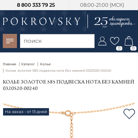
8 800 333 79 25
08:00-21:00 (МСК)
-30%
от 15 дней с
момента оплаты
0
0
|
|
Главная
Каталог
Колье
|
Колье золотое 585 подвеска нота без камней 0320520-00240
КОЛЬЕ ЗОЛОТОЕ 585 ПОДВЕСКА НОТА БЕЗ КАМНЕЙ
0320520-00240
На заказ - от 15 дней