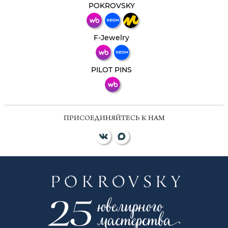
мессенджер!
POKROVSKY
Телеграм
Макс
F-Jewelry
ВКонтакте
PILOT PINS
ПРИСОЕДИНЯЙТЕСЬ К НАМ