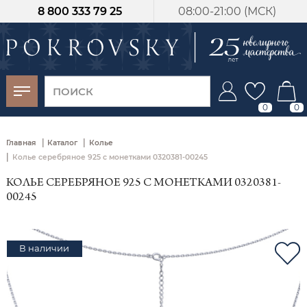
8 800 333 79 25
08:00-21:00 (МСК)
-30%
от 15 дней с
момента оплаты
0
0
|
|
Главная
Каталог
Колье
|
Колье серебряное 925 с монетками 0320381-00245
КОЛЬЕ СЕРЕБРЯНОЕ 925 С МОНЕТКАМИ 0320381-
00245
В наличии