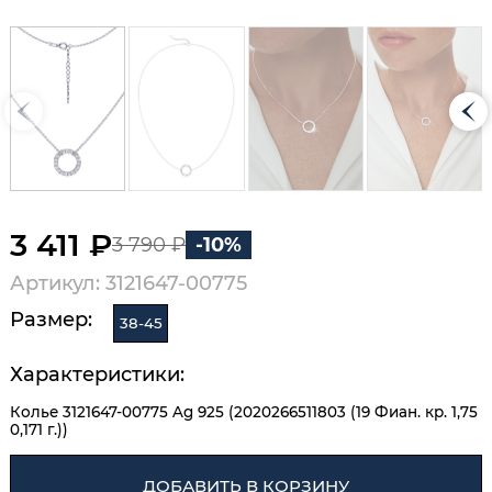
3 411 ₽
3 790 ₽
-10%
Артикул: 3121647-00775
Размер:
38-45
Характеристики:
Колье 3121647-00775 Ag 925 (2020266511803 (19 Фиан. кр. 1,75
0,171 г.))
ДОБАВИТЬ В КОРЗИНУ