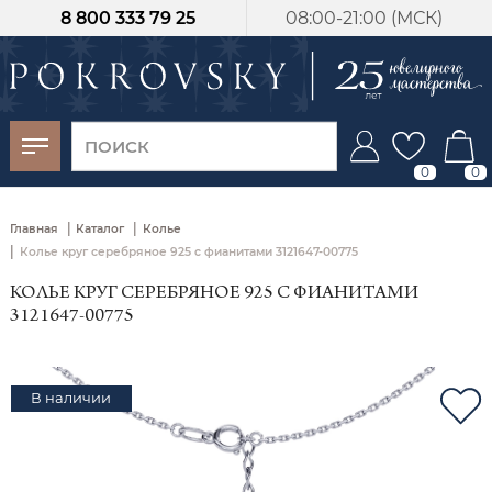
8 800 333 79 25
08:00-21:00 (МСК)
-30%
от 15 дней с
момента оплаты
0
0
|
|
Главная
Каталог
Колье
|
Колье круг серебряное 925 с фианитами 3121647-00775
КОЛЬЕ КРУГ СЕРЕБРЯНОЕ 925 С ФИАНИТАМИ
3121647-00775
В наличии