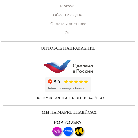
Магазин
Обмен и скупка
Оплата и доставка
Опт
ОПТОВОЕ НАПРАВЛЕНИЕ
ChatApp
online
ЭКСКУРСИЯ НА ПРОИЗВОДСТВО
Мессенджеры
МЫ НА МАРКЕТПЛЕЙСАХ
Свяжитесь с нами через любой удобный
мессенджер!
POKROVSKY