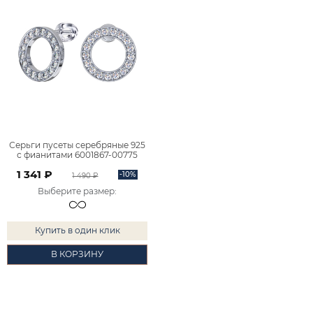
Серьги пусеты серебряные 925
с фианитами 6001867-00775
1 341 ₽
-10%
1 490 ₽
Выберите размер
:
Купить в один клик
В КОРЗИНУ