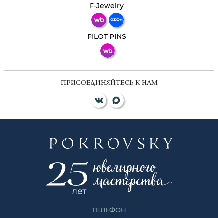
Телеграм
Макс
F-Jewelry
ВКонтакте
PILOT PINS
ПРИСОЕДИНЯЙТЕСЬ К НАМ
ТЕЛЕФОН