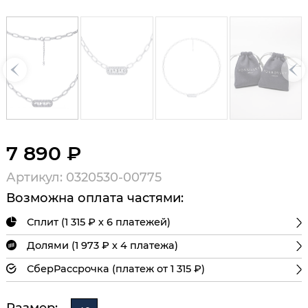
7 890 ₽
Артикул: 0320530-00775
Возможна оплата частями:
Сплит (1 315 ₽ х 6 платежей)
Долями (1 973 ₽ х 4 платежа)
СберРассрочка (платеж от 1 315 ₽)
Размер: