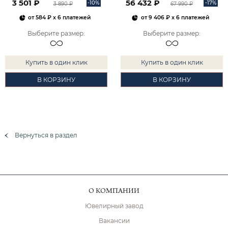
3 501 ₽
56 432 ₽
-10%
-17%
3 890 ₽
67 990 ₽
от
584 ₽
x 6 платежей
от
9 406 ₽
x 6 платежей
Выберите размер
:
Выберите размер
:
Купить в один клик
Купить в один клик
В КОРЗИНУ
В КОРЗИНУ
Вернуться в раздел
О КОМПАНИИ
Ювелирный завод
Вакансии