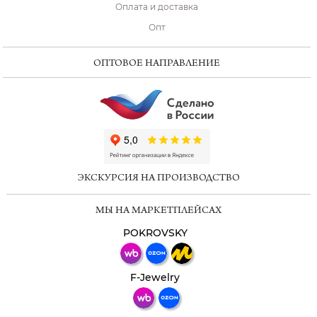
Оплата и доставка
Опт
ОПТОВОЕ НАПРАВЛЕНИЕ
ChatApp
online
ЭКСКУРСИЯ НА ПРОИЗВОДСТВО
Мессенджеры
МЫ НА МАРКЕТПЛЕЙСАХ
Свяжитесь с нами через любой удобный
мессенджер!
POKROVSKY
Телеграм
Макс
F-Jewelry
ВКонтакте