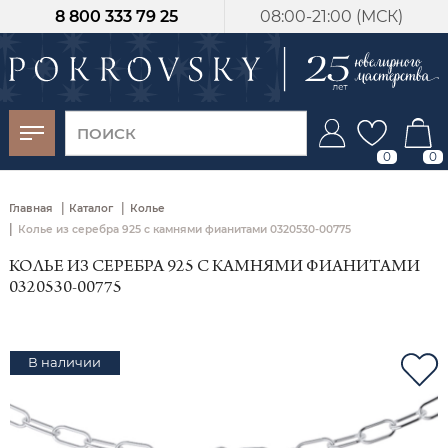
8 800 333 79 25
08:00-21:00 (МСК)
-30%
от 15 дней с
момента оплаты
0
0
|
|
Главная
Каталог
Колье
|
Колье из серебра 925 с камнями фианитами 0320530-00775
КОЛЬЕ ИЗ СЕРЕБРА 925 С КАМНЯМИ ФИАНИТАМИ
0320530-00775
В наличии