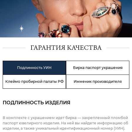
ГАРАНТИЯ КАЧЕСТВА
Подлинность УИН
Бирка паспорт украшения
Клеймо пробирной палаты РФ
Имменик производителя
ПОДЛИННОСТЬ ИЗДЕЛИЯ
В комплекте с украшением идет бирка — закрепленный пломбой
паспорт ювелирного изделия. На ней вы найдете информацию об
изделии, а также уникальный идентификационный номер (УИН).