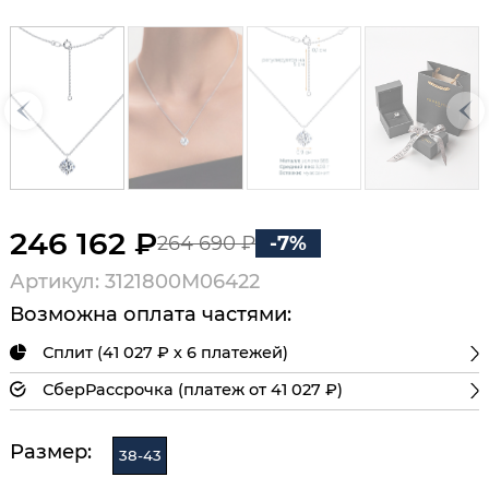
246 162 ₽
264 690 ₽
-7%
Артикул: 3121800М06422
Возможна оплата частями:
Сплит (41 027 ₽ х 6 платежей)
СберРассрочка (платеж от 41 027 ₽)
Размер:
38-43