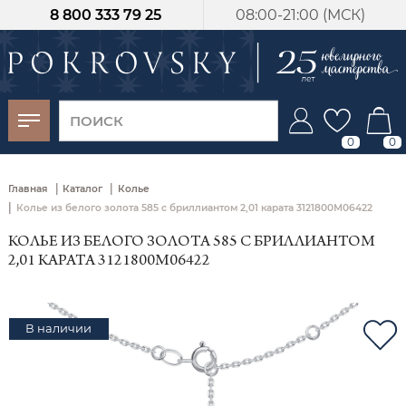
8 800 333 79 25
08:00-21:00 (МСК)
-30%
от 15 дней с
момента оплаты
0
0
|
|
Главная
Каталог
Колье
|
Колье из белого золота 585 с бриллиантом 2,01 карата 3121800М06422
КОЛЬЕ ИЗ БЕЛОГО ЗОЛОТА 585 С БРИЛЛИАНТОМ
2,01 КАРАТА 3121800М06422
В наличии