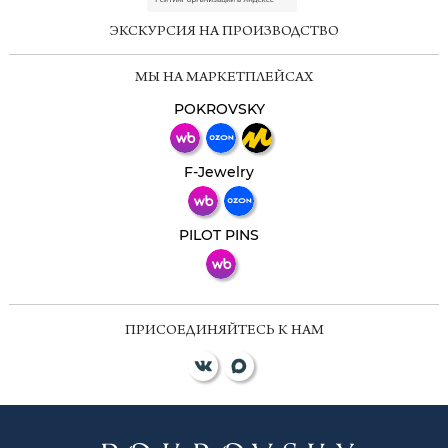
ЭКСКУРСИЯ НА ПРОИЗВОДСТВО
Мессенджеры
МЫ НА МАРКЕТПЛЕЙСАХ
Свяжитесь с нами через любой удобный
мессенджер!
POKROVSKY
Телеграм
Макс
F-Jewelry
ВКонтакте
PILOT PINS
ПРИСОЕДИНЯЙТЕСЬ К НАМ