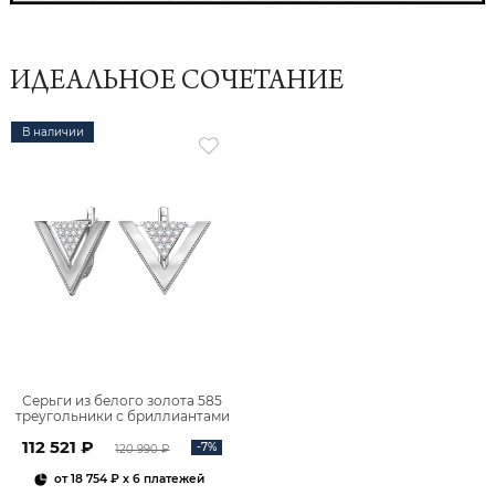
ИДЕАЛЬНОЕ СОЧЕТАНИЕ
В наличии
Серьги из белого золота 585
треугольники с бриллиантами
2101706-00002
112 521 ₽
-7%
120 990 ₽
от
18 754 ₽
x 6 платежей