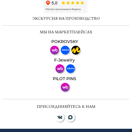
ChatApp
online
ЭКСКУРСИЯ НА ПРОИЗВОДСТВО
Мессенджеры
МЫ НА МАРКЕТПЛЕЙСАХ
Свяжитесь с нами через любой удобный
мессенджер!
POKROVSKY
Телеграм
Макс
F-Jewelry
ВКонтакте
PILOT PINS
ПРИСОЕДИНЯЙТЕСЬ К НАМ