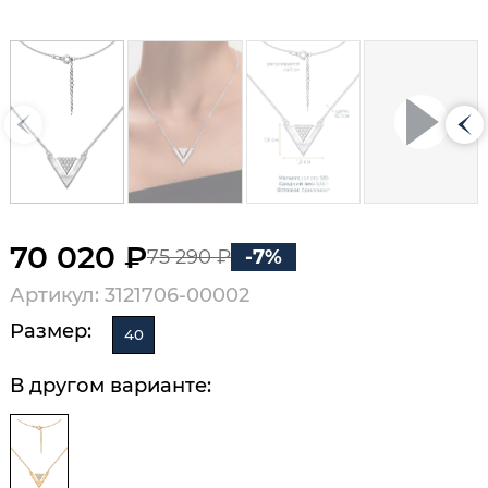
70 020 ₽
75 290 ₽
-7%
Артикул: 3121706-00002
Размер:
40
В другом варианте: