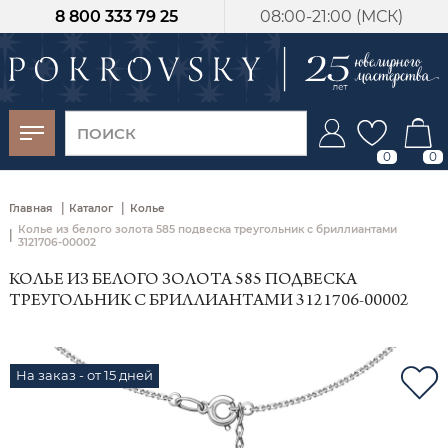
8 800 333 79 25
08:00-21:00 (МСК)
-30%
от 15 дней с
момента оплаты
0
0
|
|
Главная
Каталог
Колье
Колье из белого золота 585 подвеска треугольник с бриллиантами
|
3121706-00002
КОЛЬЕ ИЗ БЕЛОГО ЗОЛОТА 585 ПОДВЕСКА
ТРЕУГОЛЬНИК С БРИЛЛИАНТАМИ 3121706-00002
На заказ - от 15 дней