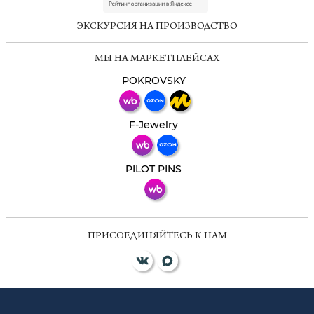
online
ЭКСКУРСИЯ НА ПРОИЗВОДСТВО
Мессенджеры
МЫ НА МАРКЕТПЛЕЙСАХ
Свяжитесь с нами через любой удобный
мессенджер!
POKROVSKY
Телеграм
Макс
F-Jewelry
ВКонтакте
PILOT PINS
ПРИСОЕДИНЯЙТЕСЬ К НАМ