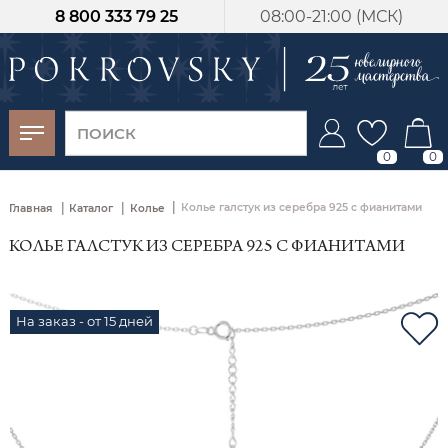
8 800 333 79 25
08:00-21:00 (МСК)
-30%
от 15 дней с
момента оплаты
0
0
|
|
|
Колье галстук из серебра 925 с фианитами
Главная
Каталог
Колье
КОЛЬЕ ГАЛСТУК ИЗ СЕРЕБРА 925 С ФИАНИТАМИ
На заказ - от 15 дней