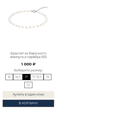
Браслет из барочного
жемчуга и серебра 925
2200020-10365
1 000 ₽
Выберите размер
:
16
16,5
17
17-19,5
19
22
Купить в один клик
В КОРЗИНУ