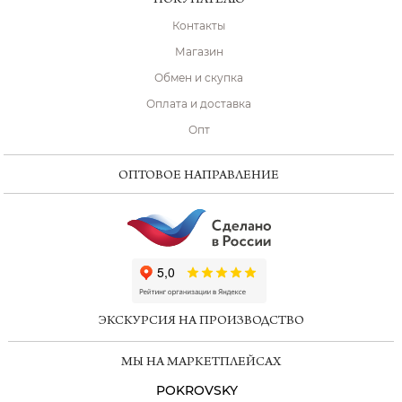
ПОКУПАТЕЛЮ
Контакты
Магазин
Обмен и скупка
Оплата и доставка
Опт
ОПТОВОЕ НАПРАВЛЕНИЕ
ChatApp
online
ЭКСКУРСИЯ НА ПРОИЗВОДСТВО
Мессенджеры
МЫ НА МАРКЕТПЛЕЙСАХ
Свяжитесь с нами через любой удобный
мессенджер!
POKROVSKY