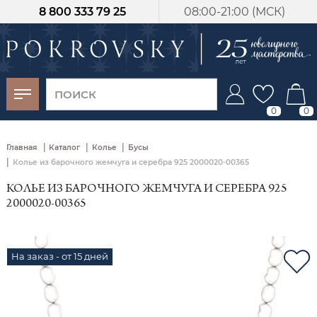
8 800 333 79 25
08:00-21:00 (МСК)
-30%
от 15 дней с
момента оплаты
0
0
|
|
|
Главная
Каталог
Колье
Бусы
|
Колье из барочного жемчуга и серебра 925 2000020-00365
КОЛЬЕ ИЗ БАРОЧНОГО ЖЕМЧУГА И СЕРЕБРА 925
2000020-00365
На заказ - от 15 дней