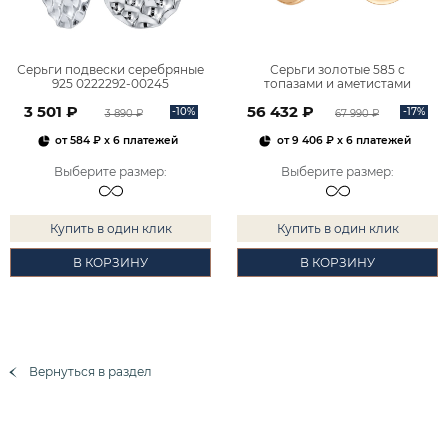
Серьги подвески серебряные
Серьги золотые 585 с
925 0222292-00245
топазами и аметистами
2101828М00900
3 501 ₽
56 432 ₽
-10%
-17%
3 890 ₽
67 990 ₽
от
584 ₽
x 6 платежей
от
9 406 ₽
x 6 платежей
Выберите размер
:
Выберите размер
:
Купить в один клик
Купить в один клик
В КОРЗИНУ
В КОРЗИНУ
Вернуться в раздел